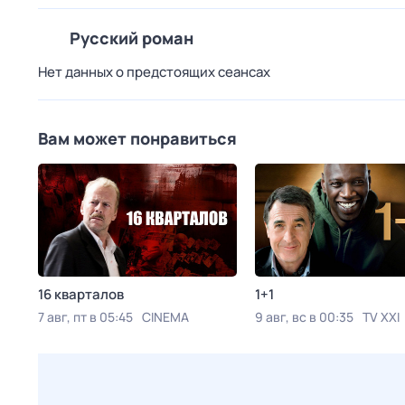
Русский роман
Нет данных о предстоящих сеансах
Вам может понравиться
16 кварталов
1+1
7 авг, пт в 05:45
CINEMA
9 авг, вс в 00:35
TV XXI