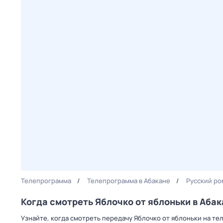
Телепрограмма
Телепрограмма в Абакане
Русский ро
Когда смотреть Яблочко от яблоньки в Аба
Узнайте, когда смотреть передачу Яблочко от яблоньки на те