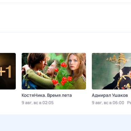
КостяНика. Время лета
Адмирал Ушаков
9 авг, вс в 02:05
9 авг, вс в 06:00
Р
Viju TV1000 русское