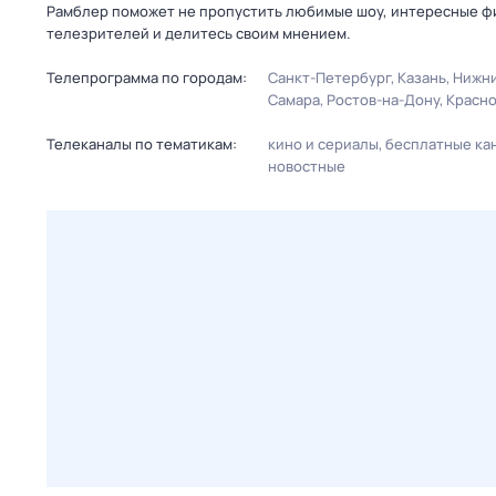
Рамблер поможет не пропустить любимые шоу, интересные фи
телезрителей и делитесь своим мнением.
Телепрограмма по городам:
Санкт-Петербург
Казань
Нижни
Самара
Ростов-на-Дону
Красн
Телеканалы по тематикам:
кино и сериалы
бесплатные ка
новостные