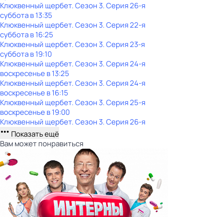
Клюквенный щербет
. Сезон 3
. Серия 26-я
суббота
в
13:35
Клюквенный щербет
. Сезон 3
. Серия 22-я
суббота
в
16:25
Клюквенный щербет
. Сезон 3
. Серия 23-я
суббота
в
19:10
Клюквенный щербет
. Сезон 3
. Серия 24-я
воскресенье
в
13:25
Клюквенный щербет
. Сезон 3
. Серия 24-я
воскресенье
в
16:15
Клюквенный щербет
. Сезон 3
. Серия 25-я
воскресенье
в
19:00
Клюквенный щербет
. Сезон 3
. Серия 26-я
Показать ещё
Вам может понравиться