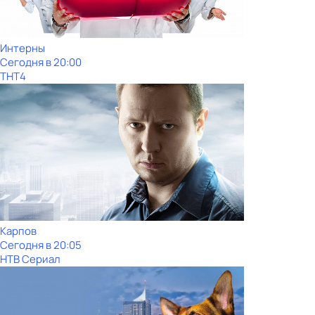
Интерны
Сегодня в 20:00
ТНТ4
Карпов
Сегодня в 20:05
НТВ Сериал