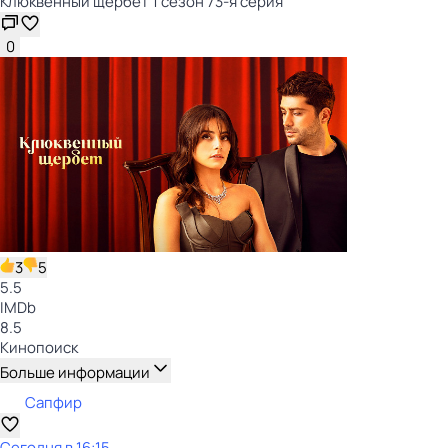
Клюквенный щербет 1 сезон 73-я серия
0
3
5
5.5
IMDb
8.5
Кинопоиск
Больше информации
Сапфир
Сегодня в 16:15