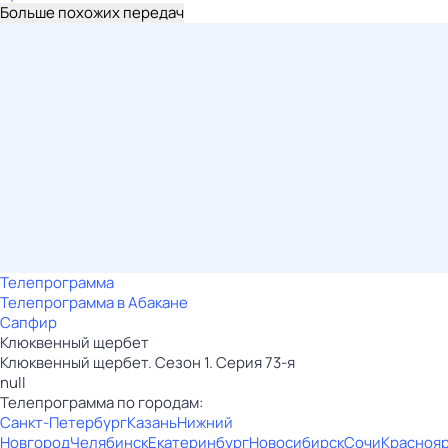
Больше похожих передач
Телепрограмма
Телепрограмма в Абакане
Сапфир
Клюквенный щербет
Клюквенный щербет. Сезон 1. Серия 73-я
null
Телепрограмма по городам:
Санкт-Петербург
Казань
Нижний
Новгород
Челябинск
Екатеринбург
Новосибирск
Сочи
Красноя