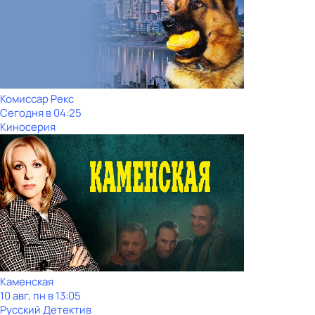
Комиссар Рекс
Сегодня в 04:25
Киносерия
Каменская
10 авг, пн в 13:05
Русский Детектив