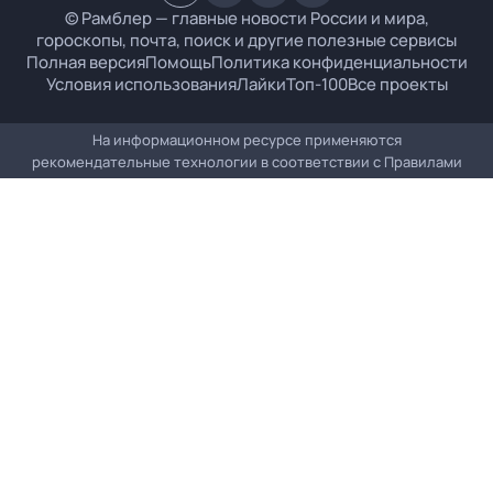
© Рамблер — главные новости России и мира,
гороскопы, почта, поиск и другие полезные сервисы
Полная версия
Помощь
Политика конфиденциальности
Условия использования
Лайки
Топ-100
Все проекты
На информационном ресурсе применяются
рекомендательные технологии в соответствии с
Правилами