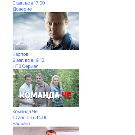
9 авг, вс в 17:00
Доверие
Карпов
9 авг, вс в 19:12
НТВ Сериал
Команда Че
10 авг, пн в 14:00
Вариант