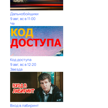
Дальнобойщики
9 авг, вс в 11:00
Че
Код доступа
9 авг, вс в 12:20
Звезда
Вход в лабиринт