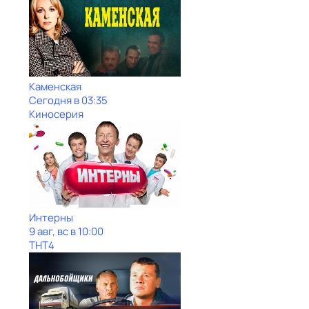
Каменская
Сегодня в 03:35
Киносерия
Интерны
9 авг, вс в 10:00
ТНТ4