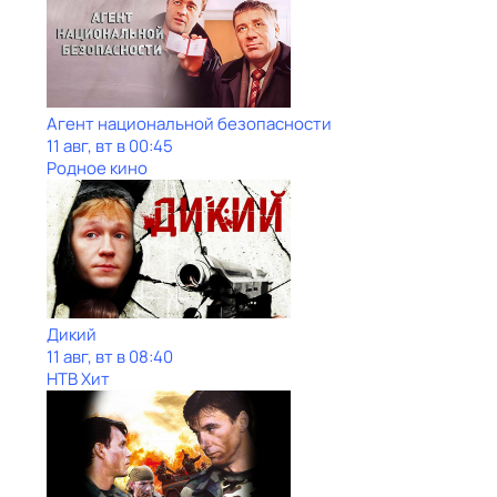
Агент национальной безопасности
11 авг, вт в 00:45
Родное кино
Дикий
11 авг, вт в 08:40
НТВ Хит