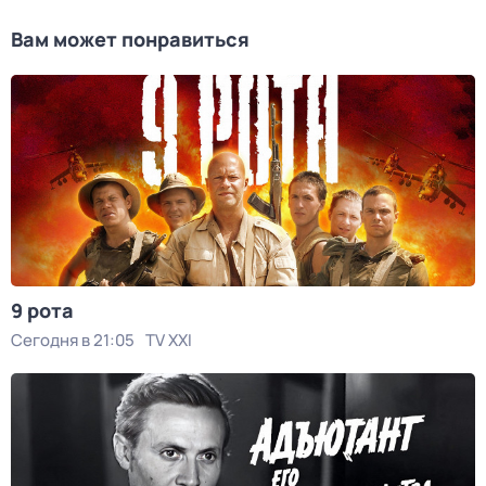
Вам может понравиться
9 рота
Сегодня в 21:05
TV XXI