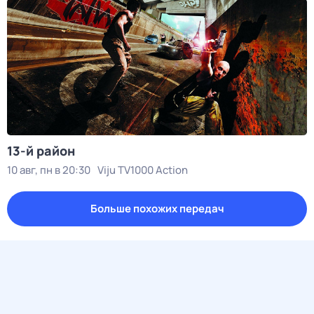
13-й район
10 авг, пн в 20:30
Viju TV1000 Action
Больше похожих передач