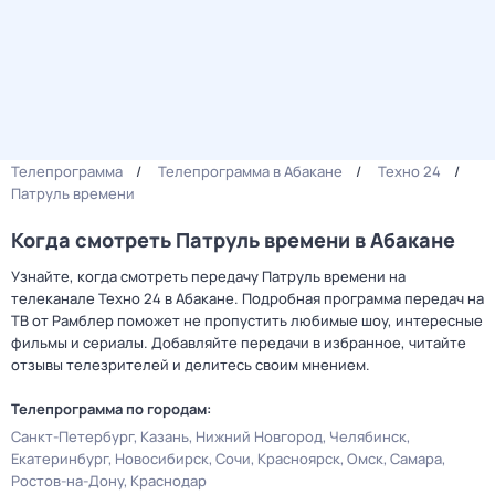
Телепрограмма
Телепрограмма в Абакане
Техно 24
Патруль времени
Когда смотреть Патруль времени в Абакане
Узнайте, когда смотреть передачу Патруль времени на
телеканале Техно 24 в Абакане. Подробная программа передач на
ТВ от Рамблер поможет не пропустить любимые шоу, интересные
фильмы и сериалы. Добавляйте передачи в избранное, читайте
отзывы телезрителей и делитесь своим мнением.
Телепрограмма по городам:
Санкт-Петербург
Казань
Нижний Новгород
Челябинск
Екатеринбург
Новосибирск
Сочи
Красноярск
Омск
Самара
Ростов-на-Дону
Краснодар