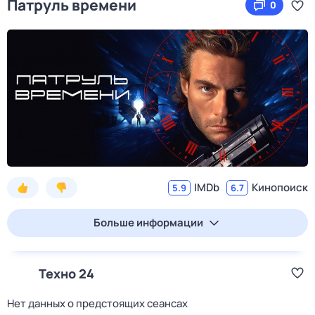
Патруль времени
0
IMDb
Кинопоиск
5.9
6.7
Больше информации
Техно 24
Нет данных о предстоящих сеансах