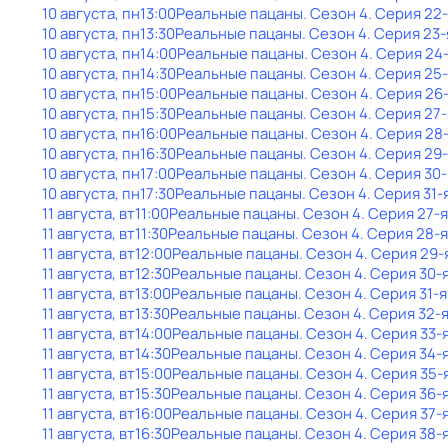
10 августа, пн
13:00
Реальные пацаны
. Сезон 4
. Серия 22
10 августа, пн
13:30
Реальные пацаны
. Сезон 4
. Серия 23-
10 августа, пн
14:00
Реальные пацаны
. Сезон 4
. Серия 24
10 августа, пн
14:30
Реальные пацаны
. Сезон 4
. Серия 25
10 августа, пн
15:00
Реальные пацаны
. Сезон 4
. Серия 26
10 августа, пн
15:30
Реальные пацаны
. Сезон 4
. Серия 27-
10 августа, пн
16:00
Реальные пацаны
. Сезон 4
. Серия 28
10 августа, пн
16:30
Реальные пацаны
. Сезон 4
. Серия 29
10 августа, пн
17:00
Реальные пацаны
. Сезон 4
. Серия 30-
10 августа, пн
17:30
Реальные пацаны
. Сезон 4
. Серия 31-
11 августа, вт
11:00
Реальные пацаны
. Сезон 4
. Серия 27-я
11 августа, вт
11:30
Реальные пацаны
. Сезон 4
. Серия 28-я
11 августа, вт
12:00
Реальные пацаны
. Сезон 4
. Серия 29-
11 августа, вт
12:30
Реальные пацаны
. Сезон 4
. Серия 30-
11 августа, вт
13:00
Реальные пацаны
. Сезон 4
. Серия 31-я
11 августа, вт
13:30
Реальные пацаны
. Сезон 4
. Серия 32-
11 августа, вт
14:00
Реальные пацаны
. Сезон 4
. Серия 33-
11 августа, вт
14:30
Реальные пацаны
. Сезон 4
. Серия 34-
11 августа, вт
15:00
Реальные пацаны
. Сезон 4
. Серия 35-
11 августа, вт
15:30
Реальные пацаны
. Сезон 4
. Серия 36-
11 августа, вт
16:00
Реальные пацаны
. Сезон 4
. Серия 37-
11 августа, вт
16:30
Реальные пацаны
. Сезон 4
. Серия 38-