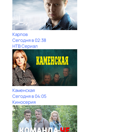
Карпов
Сегодня в 02:38
НТВ Сериал
Каменская
Сегодня в 04:05
Киносерия