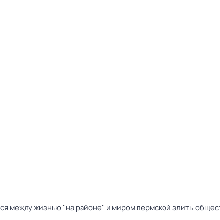
я между жизнью ''на районе'' и миром пермской элиты общес