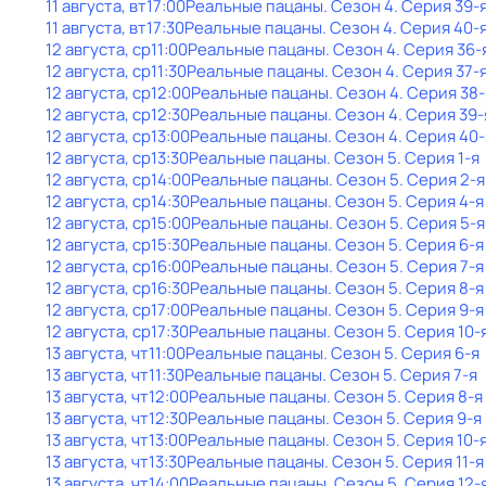
11 августа, вт
17:00
Реальные пацаны
. Сезон 4
. Серия 39-
11 августа, вт
17:30
Реальные пацаны
. Сезон 4
. Серия 40-
12 августа, ср
11:00
Реальные пацаны
. Сезон 4
. Серия 36-
12 августа, ср
11:30
Реальные пацаны
. Сезон 4
. Серия 37-
12 августа, ср
12:00
Реальные пацаны
. Сезон 4
. Серия 38-
12 августа, ср
12:30
Реальные пацаны
. Сезон 4
. Серия 39-
12 августа, ср
13:00
Реальные пацаны
. Сезон 4
. Серия 40-
12 августа, ср
13:30
Реальные пацаны
. Сезон 5
. Серия 1-я
12 августа, ср
14:00
Реальные пацаны
. Сезон 5
. Серия 2-я
12 августа, ср
14:30
Реальные пацаны
. Сезон 5
. Серия 4-я
12 августа, ср
15:00
Реальные пацаны
. Сезон 5
. Серия 5-я
12 августа, ср
15:30
Реальные пацаны
. Сезон 5
. Серия 6-я
12 августа, ср
16:00
Реальные пацаны
. Сезон 5
. Серия 7-я
12 августа, ср
16:30
Реальные пацаны
. Сезон 5
. Серия 8-я
12 августа, ср
17:00
Реальные пацаны
. Сезон 5
. Серия 9-я
12 августа, ср
17:30
Реальные пацаны
. Сезон 5
. Серия 10-
13 августа, чт
11:00
Реальные пацаны
. Сезон 5
. Серия 6-я
13 августа, чт
11:30
Реальные пацаны
. Сезон 5
. Серия 7-я
13 августа, чт
12:00
Реальные пацаны
. Сезон 5
. Серия 8-я
13 августа, чт
12:30
Реальные пацаны
. Сезон 5
. Серия 9-я
13 августа, чт
13:00
Реальные пацаны
. Сезон 5
. Серия 10-
13 августа, чт
13:30
Реальные пацаны
. Сезон 5
. Серия 11-я
13 августа, чт
14:00
Реальные пацаны
. Сезон 5
. Серия 12-