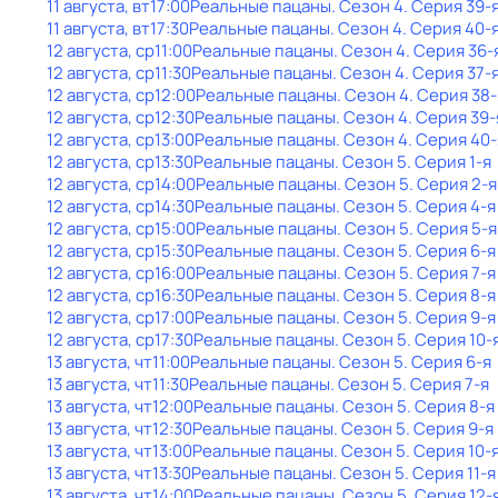
11 августа, вт
17:00
Реальные пацаны
. Сезон 4
. Серия 39-
11 августа, вт
17:30
Реальные пацаны
. Сезон 4
. Серия 40-
12 августа, ср
11:00
Реальные пацаны
. Сезон 4
. Серия 36-
12 августа, ср
11:30
Реальные пацаны
. Сезон 4
. Серия 37-
12 августа, ср
12:00
Реальные пацаны
. Сезон 4
. Серия 38-
12 августа, ср
12:30
Реальные пацаны
. Сезон 4
. Серия 39-
12 августа, ср
13:00
Реальные пацаны
. Сезон 4
. Серия 40-
12 августа, ср
13:30
Реальные пацаны
. Сезон 5
. Серия 1-я
12 августа, ср
14:00
Реальные пацаны
. Сезон 5
. Серия 2-я
12 августа, ср
14:30
Реальные пацаны
. Сезон 5
. Серия 4-я
12 августа, ср
15:00
Реальные пацаны
. Сезон 5
. Серия 5-я
12 августа, ср
15:30
Реальные пацаны
. Сезон 5
. Серия 6-я
12 августа, ср
16:00
Реальные пацаны
. Сезон 5
. Серия 7-я
12 августа, ср
16:30
Реальные пацаны
. Сезон 5
. Серия 8-я
12 августа, ср
17:00
Реальные пацаны
. Сезон 5
. Серия 9-я
12 августа, ср
17:30
Реальные пацаны
. Сезон 5
. Серия 10-
13 августа, чт
11:00
Реальные пацаны
. Сезон 5
. Серия 6-я
13 августа, чт
11:30
Реальные пацаны
. Сезон 5
. Серия 7-я
13 августа, чт
12:00
Реальные пацаны
. Сезон 5
. Серия 8-я
13 августа, чт
12:30
Реальные пацаны
. Сезон 5
. Серия 9-я
13 августа, чт
13:00
Реальные пацаны
. Сезон 5
. Серия 10-
13 августа, чт
13:30
Реальные пацаны
. Сезон 5
. Серия 11-я
13 августа, чт
14:00
Реальные пацаны
. Сезон 5
. Серия 12-