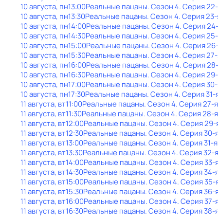
10 августа, пн
13:00
Реальные пацаны
. Сезон 4
. Серия 22
10 августа, пн
13:30
Реальные пацаны
. Сезон 4
. Серия 23-
10 августа, пн
14:00
Реальные пацаны
. Сезон 4
. Серия 24
10 августа, пн
14:30
Реальные пацаны
. Сезон 4
. Серия 25
10 августа, пн
15:00
Реальные пацаны
. Сезон 4
. Серия 26
10 августа, пн
15:30
Реальные пацаны
. Сезон 4
. Серия 27-
10 августа, пн
16:00
Реальные пацаны
. Сезон 4
. Серия 28
10 августа, пн
16:30
Реальные пацаны
. Сезон 4
. Серия 29
10 августа, пн
17:00
Реальные пацаны
. Сезон 4
. Серия 30-
10 августа, пн
17:30
Реальные пацаны
. Сезон 4
. Серия 31-
11 августа, вт
11:00
Реальные пацаны
. Сезон 4
. Серия 27-я
11 августа, вт
11:30
Реальные пацаны
. Сезон 4
. Серия 28-я
11 августа, вт
12:00
Реальные пацаны
. Сезон 4
. Серия 29-
11 августа, вт
12:30
Реальные пацаны
. Сезон 4
. Серия 30-
11 августа, вт
13:00
Реальные пацаны
. Сезон 4
. Серия 31-я
11 августа, вт
13:30
Реальные пацаны
. Сезон 4
. Серия 32-
11 августа, вт
14:00
Реальные пацаны
. Сезон 4
. Серия 33-
11 августа, вт
14:30
Реальные пацаны
. Сезон 4
. Серия 34-
11 августа, вт
15:00
Реальные пацаны
. Сезон 4
. Серия 35-
11 августа, вт
15:30
Реальные пацаны
. Сезон 4
. Серия 36-
11 августа, вт
16:00
Реальные пацаны
. Сезон 4
. Серия 37-
11 августа, вт
16:30
Реальные пацаны
. Сезон 4
. Серия 38-