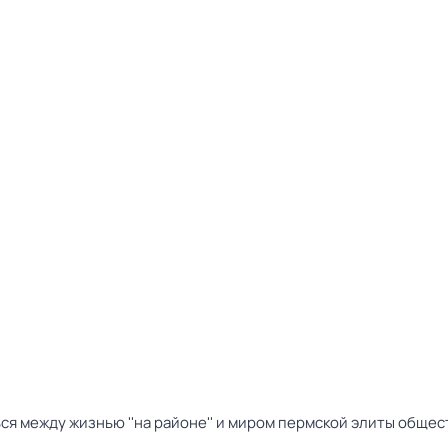
я между жизнью ''на районе'' и миром пермской элиты общес