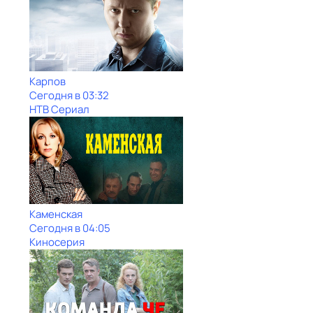
Карпов
Сегодня в 03:32
НТВ Сериал
Каменская
Сегодня в 04:05
Киносерия