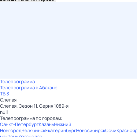
Телепрограмма
Телепрограмма в Абакане
ТВ 3
Слепая
Слепая. Сезон 11. Серия 1089-я
null
Телепрограмма по городам:
Санкт-Петербург
Казань
Нижний
Новгород
Челябинск
Екатеринбург
Новосибирск
Сочи
Красноя
на-Дону
Краснодар