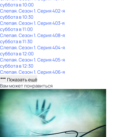
суббота
в
10:00
Слепая
. Сезон 1
. Серия 402-я
суббота
в
10:30
Слепая
. Сезон 1
. Серия 403-я
суббота
в
11:00
Слепая
. Сезон 1
. Серия 408-я
суббота
в
11:30
Слепая
. Сезон 1
. Серия 404-я
суббота
в
12:00
Слепая
. Сезон 1
. Серия 405-я
суббота
в
12:30
Слепая
. Сезон 1
. Серия 406-я
Показать ещё
Вам может понравиться