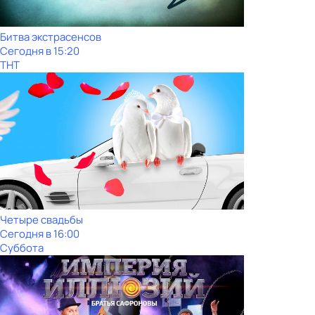
Битва экстрасенсов
Сегодня в 15:20
ТНТ
Четыре свадьбы
Сегодня в 16:00
Суббота