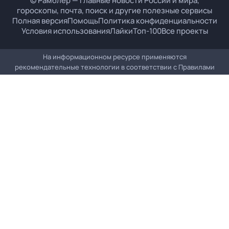
© Рамблер — главные новости России и мира,
гороскопы, почта, поиск и другие полезные сервисы
Полная версия
Помощь
Политика конфиденциальности
Условия использования
Лайки
Топ-100
Все проекты
На информационном ресурсе применяются
рекомендательные технологии в соответствии с
Правилами