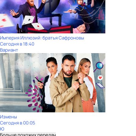
Империя Иллюзий: братья Сафроновы
Сегодня в 18:40
Вариант
Измены
Сегодня в 00:05
Ю
Больше похожих передач