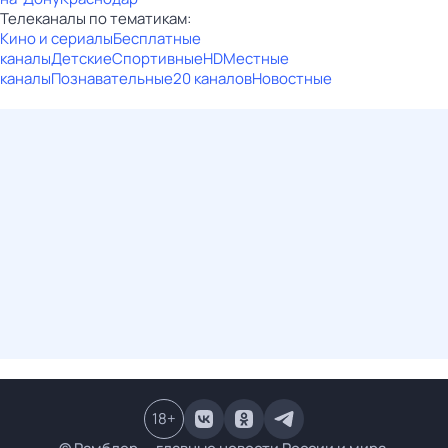
Телеканалы по тематикам:
Кино и сериалы
Бесплатные
каналы
Детские
Спортивные
HD
Местные
каналы
Познавательные
20 каналов
Новостные
18
+