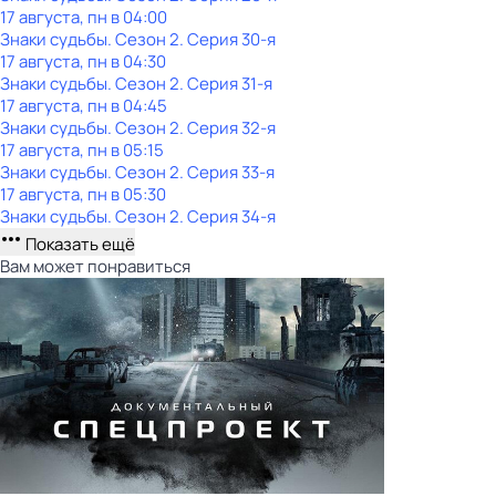
17 августа, пн в 04:00
Знаки судьбы
. Сезон 2
. Серия 30-я
17 августа, пн в 04:30
Знаки судьбы
. Сезон 2
. Серия 31-я
17 августа, пн в 04:45
Знаки судьбы
. Сезон 2
. Серия 32-я
17 августа, пн в 05:15
Знаки судьбы
. Сезон 2
. Серия 33-я
17 августа, пн в 05:30
Знаки судьбы
. Сезон 2
. Серия 34-я
Показать ещё
Вам может понравиться