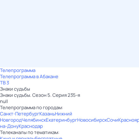
Телепрограмма
Телепрограмма в Абакане
ТВ 3
Знаки судьбы
Знаки судьбы. Сезон 5. Серия 235-я
null
Телепрограмма по городам:
Санкт-Петербург
Казань
Нижний
Новгород
Челябинск
Екатеринбург
Новосибирск
Сочи
Красноя
на-Дону
Краснодар
Телеканалы по тематикам:
Кино и сериалы
Бесплатные