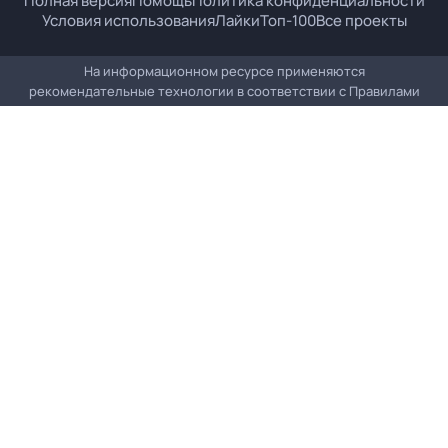
Полная версия
Помощь
Политика конфиденциальности
Условия использования
Лайки
Топ-100
Все проекты
На информационном ресурсе применяются
рекомендательные технологии в соответствии с
Правилами