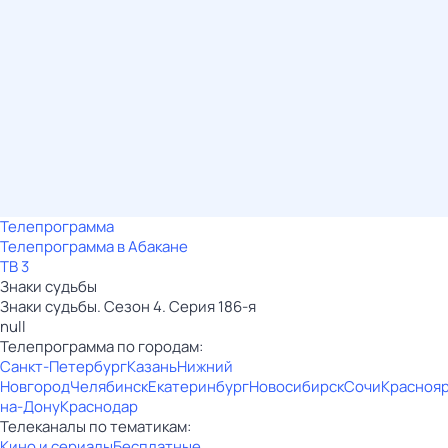
Телепрограмма
Телепрограмма в Абакане
ТВ 3
Знаки судьбы
Знаки судьбы. Сезон 4. Серия 186-я
null
Телепрограмма по городам:
Санкт-Петербург
Казань
Нижний
Новгород
Челябинск
Екатеринбург
Новосибирск
Сочи
Красноя
на-Дону
Краснодар
Телеканалы по тематикам:
Кино и сериалы
Бесплатные