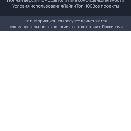
Полная версия
Помощь
Политика конфиденциальности
Условия использования
Лайки
Топ-100
Все проекты
На информационном ресурсе применяются
рекомендательные технологии в соответствии с
Правилами