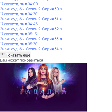
17 августа, пн в 04:00
Знаки судьбы
. Сезон 2
. Серия 30-я
17 августа, пн в 04:30
Знаки судьбы
. Сезон 2
. Серия 31-я
17 августа, пн в 04:45
Знаки судьбы
. Сезон 2
. Серия 32-я
17 августа, пн в 05:15
Знаки судьбы
. Сезон 2
. Серия 33-я
17 августа, пн в 05:30
Знаки судьбы
. Сезон 2
. Серия 34-я
Показать ещё
Вам может понравиться