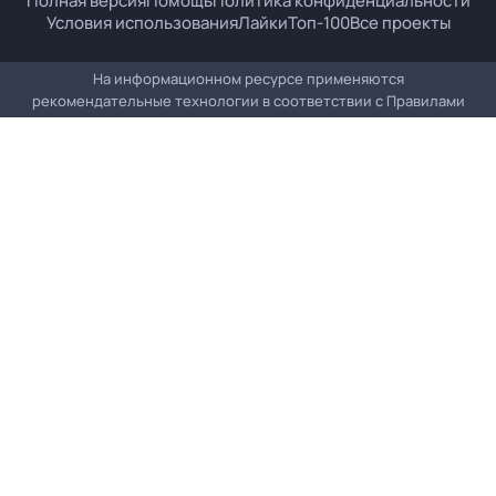
Полная версия
Помощь
Политика конфиденциальности
Условия использования
Лайки
Топ-100
Все проекты
На информационном ресурсе применяются
рекомендательные технологии в соответствии с
Правилами