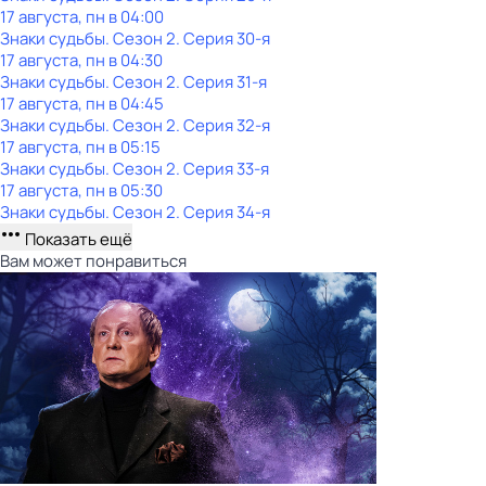
17 августа, пн в 04:00
Знаки судьбы
. Сезон 2
. Серия 30-я
17 августа, пн в 04:30
Знаки судьбы
. Сезон 2
. Серия 31-я
17 августа, пн в 04:45
Знаки судьбы
. Сезон 2
. Серия 32-я
17 августа, пн в 05:15
Знаки судьбы
. Сезон 2
. Серия 33-я
17 августа, пн в 05:30
Знаки судьбы
. Сезон 2
. Серия 34-я
Показать ещё
Вам может понравиться