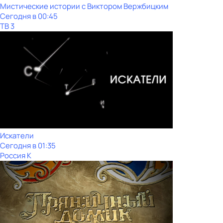
Мистические истории с Виктором Вержбицким
Сегодня в 00:45
ТВ 3
Искатели
Сегодня в 01:35
Россия К