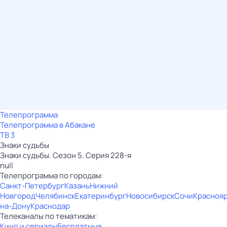
Телепрограмма
Телепрограмма в Абакане
ТВ 3
Знаки судьбы
Знаки судьбы. Сезон 5. Серия 228-я
null
Телепрограмма по городам:
Санкт-Петербург
Казань
Нижний
Новгород
Челябинск
Екатеринбург
Новосибирск
Сочи
Красноя
на-Дону
Краснодар
Телеканалы по тематикам:
Кино и сериалы
Бесплатные