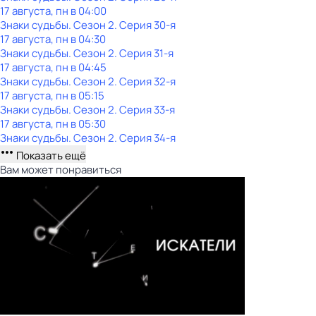
17 августа, пн в 04:00
Знаки судьбы
. Сезон 2
. Серия 30-я
17 августа, пн в 04:30
Знаки судьбы
. Сезон 2
. Серия 31-я
17 августа, пн в 04:45
Знаки судьбы
. Сезон 2
. Серия 32-я
17 августа, пн в 05:15
Знаки судьбы
. Сезон 2
. Серия 33-я
17 августа, пн в 05:30
Знаки судьбы
. Сезон 2
. Серия 34-я
Показать ещё
Вам может понравиться