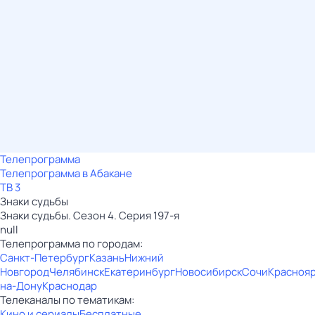
Телепрограмма
Телепрограмма в Абакане
ТВ 3
Знаки судьбы
Знаки судьбы. Сезон 4. Серия 197-я
null
Телепрограмма по городам:
Санкт-Петербург
Казань
Нижний
Новгород
Челябинск
Екатеринбург
Новосибирск
Сочи
Красноя
на-Дону
Краснодар
Телеканалы по тематикам:
Кино и сериалы
Бесплатные