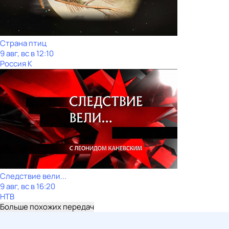
Страна птиц
9 авг, вс в 12:10
Россия К
Следствие вели...
9 авг, вс в 16:20
НТВ
Больше похожих передач