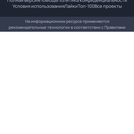
Полная версия
Помощь
Политика конфиденциальности
Условия использования
Лайки
Топ-100
Все проекты
На информационном ресурсе применяются
рекомендательные технологии в соответствии с
Правилами