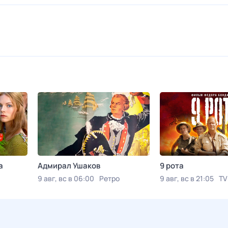
а
Адмирал Ушаков
9 рота
9 авг, вс в 06:00
Ретро
9 авг, вс в 21:05
TV