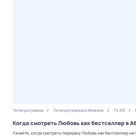
Телепрограмма
Телепрограмма в Абакане
TV XXI
Когда смотреть Любовь как бестселлер в А
Узнайте, когда смотреть передачу Любовь как бестселлер на 