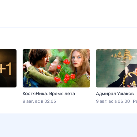
КостяНика. Время лета
Адмирал Ушаков
9 авг, вс в 02:05
9 авг, вс в 06:00
Р
Viju TV1000 русское