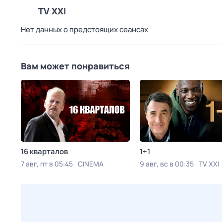
TV XXI
Нет данных о предстоящих сеансах
Вам может понравиться
16 кварталов
1+1
7 авг, пт в 05:45
CINEMA
9 авг, вс в 00:35
TV XXI