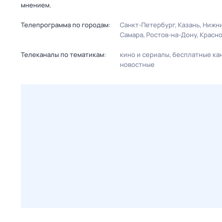
мнением.
Телепрограмма по городам:
Санкт-Петербург
Казань
Нижни
Самара
Ростов-на-Дону
Красн
Телеканалы по тематикам:
кино и сериалы
бесплатные ка
новостные