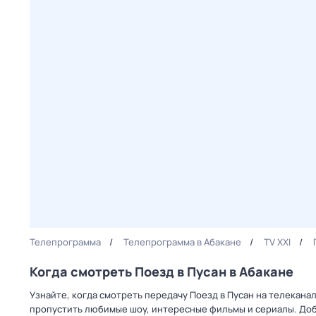
Телепрограмма
Телепрограмма в Абакане
TV XXI
Когда смотреть Поезд в Пусан в Абакане
Узнайте, когда смотреть передачу Поезд в Пусан на телекана
пропустить любимые шоу, интересные фильмы и сериалы. Доб