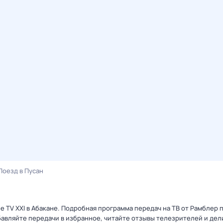
Поезд в Пусан
ле TV XXI в Абакане. Подробная программа передач на ТВ от Рамблер
авляйте передачи в избранное, читайте отзывы телезрителей и дел