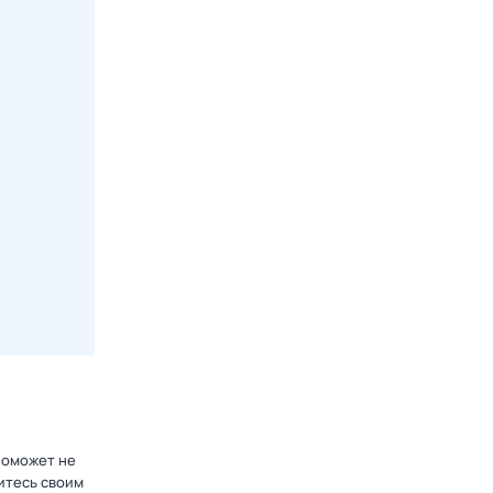
 поможет не
итесь своим