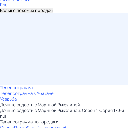
Еда
Больше похожих передач
Телепрограмма
Телепрограмма в Абакане
Усадьба
Дачные радости с Мариной Рыкалиной
Дачные радости с Мариной Рыкалиной. Сезон 1. Серия 170-я
null
Телепрограмма по городам:
Санкт-Петербург
Казань
Нижний