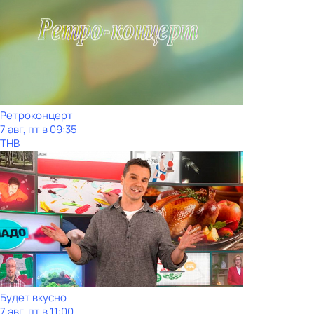
Ретроконцерт
7 авг, пт в 09:35
ТНВ
Будет вкусно
7 авг, пт в 11:00