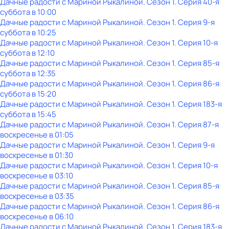
Дачные радости с Мариной Рыкалиной
. Сезон 1
. Серия 40-я
суббота
в
10:00
Дачные радости с Мариной Рыкалиной
. Сезон 1
. Серия 9-я
суббота
в
10:25
Дачные радости с Мариной Рыкалиной
. Сезон 1
. Серия 10-я
суббота
в
12:10
Дачные радости с Мариной Рыкалиной
. Сезон 1
. Серия 85-я
суббота
в
12:35
Дачные радости с Мариной Рыкалиной
. Сезон 1
. Серия 86-я
суббота
в
15:20
Дачные радости с Мариной Рыкалиной
. Сезон 1
. Серия 183-я
суббота
в
15:45
Дачные радости с Мариной Рыкалиной
. Сезон 1
. Серия 87-я
воскресенье
в
01:05
Дачные радости с Мариной Рыкалиной
. Сезон 1
. Серия 9-я
воскресенье
в
01:30
Дачные радости с Мариной Рыкалиной
. Сезон 1
. Серия 10-я
воскресенье
в
03:10
Дачные радости с Мариной Рыкалиной
. Сезон 1
. Серия 85-я
воскресенье
в
03:35
Дачные радости с Мариной Рыкалиной
. Сезон 1
. Серия 86-я
воскресенье
в
06:10
Дачные радости с Мариной Рыкалиной
. Сезон 1
. Серия 183-я