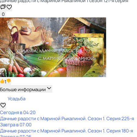
Дачные радости с Мариной Рыкалиной 1 сезон 121-я серия
0
1
Больше информации
Усадьба
Сегодня в 04:20
Дачные радости с Мариной Рыкалиной
. Сезон 1
. Серия 225-я
Завтра в 07:00
Дачные радости с Мариной Рыкалиной
. Сезон 1
. Серия 180-я
Завтра в 07:25