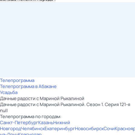
Телепрограмма
Телепрограмма в Абакане
Усадьба
Дачные радости с Мариной Рыкалиной
Дачные радости с Мариной Рыкалиной. Сезон 1. Серия 121-я
null
Телепрограмма по городам:
Санкт-Петербург
Казань
Нижний
Новгород
Челябинск
Екатеринбург
Новосибирск
Сочи
Красноя
на-Дону
Краснодар