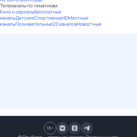
Телеканалы по тематикам:
Кино и сериалы
Бесплатные
каналы
Детские
Спортивные
HD
Местные
каналы
Познавательные
20 каналов
Новостные
18
+