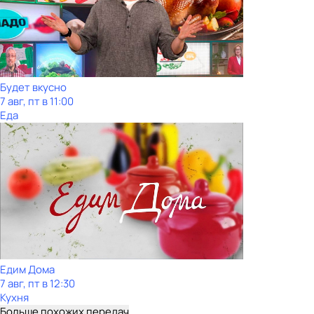
Будет вкусно
7 авг, пт в 11:00
Еда
Едим Дома
7 авг, пт в 12:30
Кухня
Больше похожих передач