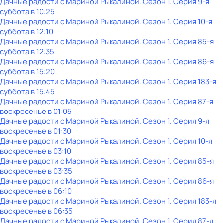
Дачные радости с Мариной Рыкалиной
. Сезон 1
. Серия 9-я
суббота
в
10:25
Дачные радости с Мариной Рыкалиной
. Сезон 1
. Серия 10-я
суббота
в
12:10
Дачные радости с Мариной Рыкалиной
. Сезон 1
. Серия 85-я
суббота
в
12:35
Дачные радости с Мариной Рыкалиной
. Сезон 1
. Серия 86-я
суббота
в
15:20
Дачные радости с Мариной Рыкалиной
. Сезон 1
. Серия 183-я
суббота
в
15:45
Дачные радости с Мариной Рыкалиной
. Сезон 1
. Серия 87-я
воскресенье
в
01:05
Дачные радости с Мариной Рыкалиной
. Сезон 1
. Серия 9-я
воскресенье
в
01:30
Дачные радости с Мариной Рыкалиной
. Сезон 1
. Серия 10-я
воскресенье
в
03:10
Дачные радости с Мариной Рыкалиной
. Сезон 1
. Серия 85-я
воскресенье
в
03:35
Дачные радости с Мариной Рыкалиной
. Сезон 1
. Серия 86-я
воскресенье
в
06:10
Дачные радости с Мариной Рыкалиной
. Сезон 1
. Серия 183-я
воскресенье
в
06:35
Дачные радости с Мариной Рыкалиной
. Сезон 1
. Серия 87-я