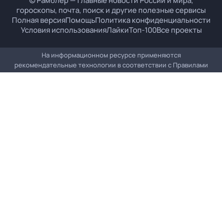
© Рамблер — главные новости России и мира,
гороскопы, почта, поиск и другие полезные сервисы
Полная версия
Помощь
Политика конфиденциальности
Условия использования
Лайки
Топ-100
Все проекты
На информационном ресурсе применяются
рекомендательные технологии в соответствии с
Правилами