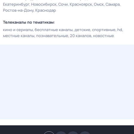
Екатеринбург
Новосибирск
Сочи
Красноярск
Омск
Самара
Ростов-на-Дону
Краснодар
Телеканалы по тематикам:
кино и сериалы
бесплатные каналы
детские
спортивные
hd
местные каналы
познавательные
20 каналов
новостные