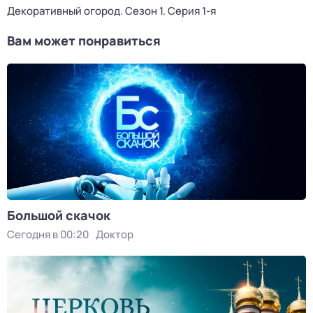
Декоративный огород
. Сезон 1
. Серия 1-я
Вам может понравиться
Большой скачок
Сегодня в 00:20
Доктор