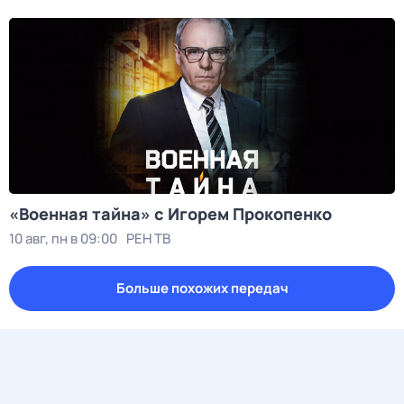
«Военная тайна» с Игорем Прокопенко
10 авг, пн в 09:00
РЕН ТВ
Больше похожих передач