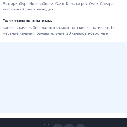
Екатеринбург
Новосибирск
Сочи
Красноярск
Омск
Самара
Ростов-на-Дону
Краснодар
Телеканалы по тематикам:
кино и сериалы
бесплатные каналы
детские
спортивные
hd
местные каналы
познавательные
20 каналов
новостные