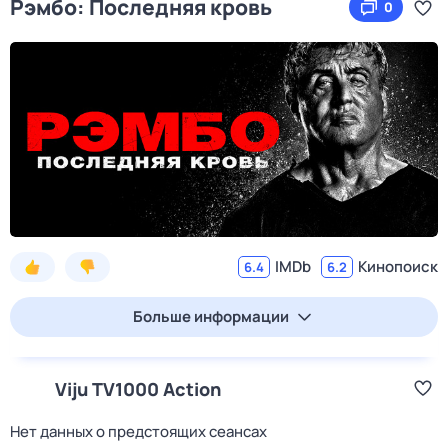
Рэмбо: Последняя кровь
0
IMDb
Кинопоиск
6.4
6.2
Больше информации
Viju TV1000 Action
Нет данных о предстоящих сеансах