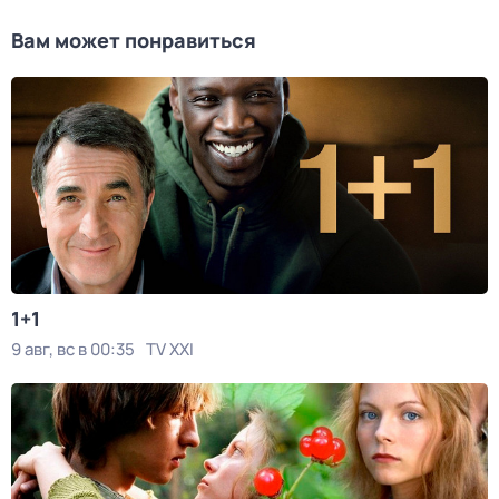
Вам может понравиться
1+1
9 авг, вс в 00:35
TV XXI