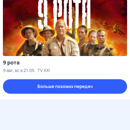
9 рота
9 авг, вс в 21:05
TV XXI
Больше похожих передач