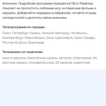
Агинском. Подробная программа передач на ТВ от Рамблер
поможет не пропустить любимые шоу, интересные фильмы и
сериалы. Добавляйте передачи в избранное, читайте отзывы
телезрителей и делитесь своим мнением.
Телепрограмма по городам:
Санкт-Петербург
Казань
Нижний Новгород
Челябинск
Екатеринбург
Новосибирск
Сочи
Красноярск
Омск
Самара
Ростов-на-Дону
Краснодар
Телеканалы по тематикам:
кино и сериалы
бесплатные каналы
детские
спортивные
hd
местные каналы
познавательные
20 каналов
новостные