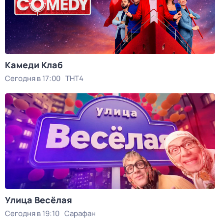
Камеди Клаб
Сегодня в 17:00
ТНТ4
Улица Весёлая
Сегодня в 19:10
Сарафан