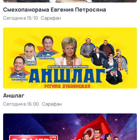
Смехопанорама Евгения Петросяна
Сегодня в 15:10
Сарафан
Аншлаг
Сегодня в 16:00
Сарафан