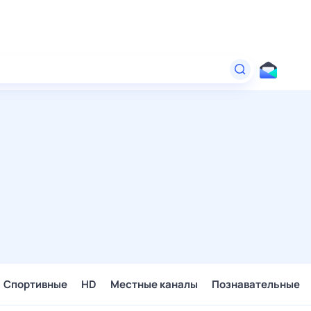
Спортивные
HD
Местные каналы
Познавательные