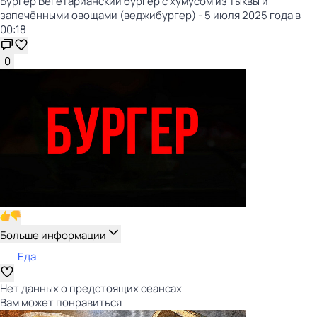
Бургер Вегетарианский бургер с хумусом из тыквы и
запечёнными овощами (веджибургер) - 5 июля 2025 года в
00:18
0
Больше информации
Еда
Нет данных о предстоящих сеансах
Вам может понравиться