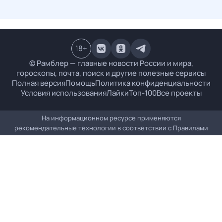
18
+
© Рамблер — главные новости России и мира,
гороскопы, почта, поиск и другие полезные сервисы
Полная версия
Помощь
Политика конфиденциальности
Условия использования
Лайки
Топ-100
Все проекты
На информационном ресурсе применяются
рекомендательные технологии в соответствии с
Правилами