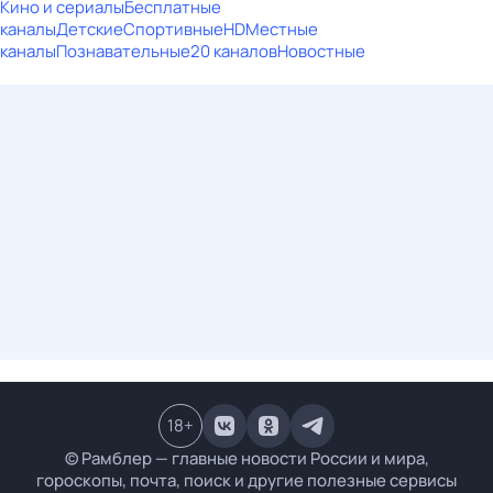
Кино и сериалы
Бесплатные
каналы
Детские
Спортивные
HD
Местные
каналы
Познавательные
20 каналов
Новостные
18
+
© Рамблер — главные новости России и мира,
гороскопы, почта, поиск и другие полезные сервисы