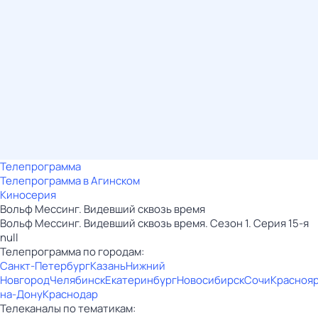
Телепрограмма
Телепрограмма в Агинском
Киносерия
Вольф Мессинг. Видевший сквозь время
Вольф Мессинг. Видевший сквозь время. Сезон 1. Серия 15-я
null
Телепрограмма по городам:
Санкт-Петербург
Казань
Нижний
Новгород
Челябинск
Екатеринбург
Новосибирск
Сочи
Красноя
на-Дону
Краснодар
Телеканалы по тематикам: