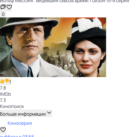
Вольф Мессинг. Видевший сквозь время 1 сезон 15-я серия
0
1
7.8
IMDb
7.3
Кинопоиск
Больше информации
Киносерия
суббота
в
03:55