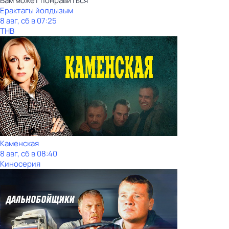
Вам может понравиться
Ерактагы йолдызым
8 авг, сб в 07:25
ТНВ
Каменская
8 авг, сб в 08:40
Киносерия