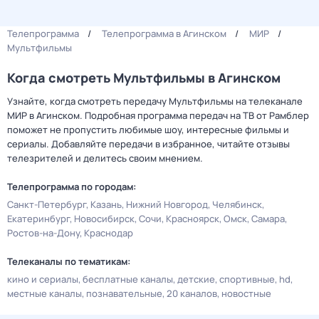
Телепрограмма
Телепрограмма в Агинском
МИР
Мультфильмы
Когда смотреть Мультфильмы в Агинском
Узнайте, когда смотреть передачу Мультфильмы на телеканале
МИР в Агинском. Подробная программа передач на ТВ от Рамблер
поможет не пропустить любимые шоу, интересные фильмы и
сериалы. Добавляйте передачи в избранное, читайте отзывы
телезрителей и делитесь своим мнением.
Телепрограмма по городам:
Санкт-Петербург
Казань
Нижний Новгород
Челябинск
Екатеринбург
Новосибирск
Сочи
Красноярск
Омск
Самара
Ростов-на-Дону
Краснодар
Телеканалы по тематикам:
кино и сериалы
бесплатные каналы
детские
спортивные
hd
местные каналы
познавательные
20 каналов
новостные