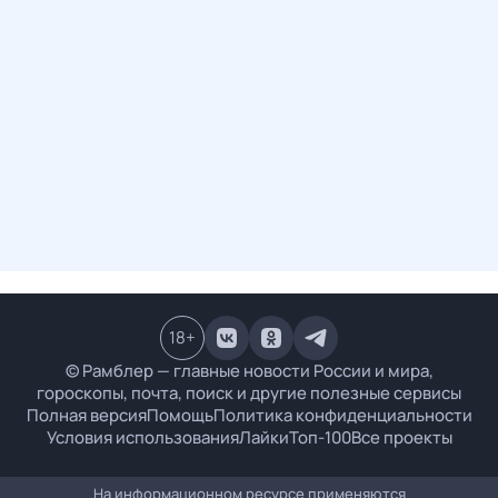
18
+
© Рамблер — главные новости России и мира,
гороскопы, почта, поиск и другие полезные сервисы
Полная версия
Помощь
Политика конфиденциальности
Условия использования
Лайки
Топ-100
Все проекты
На информационном ресурсе применяются