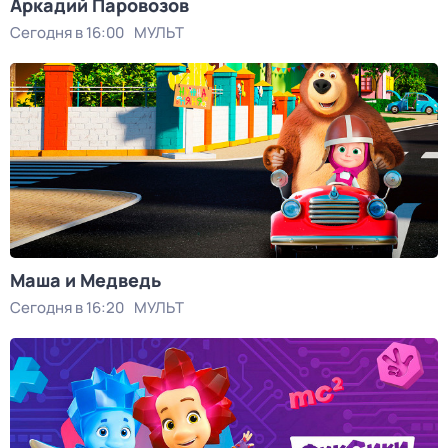
Аркадий Паровозов
Сегодня в 16:00
МУЛЬТ
Маша и Медведь
Сегодня в 16:20
МУЛЬТ