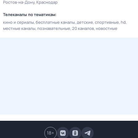
Ростов-на-Дону
Краснодар
Телеканалы по тематикам:
кино и сериалы
бесплатные каналы
детские
спортивные
hd
местные каналы
познавательные
20 каналов
новостные
18
+