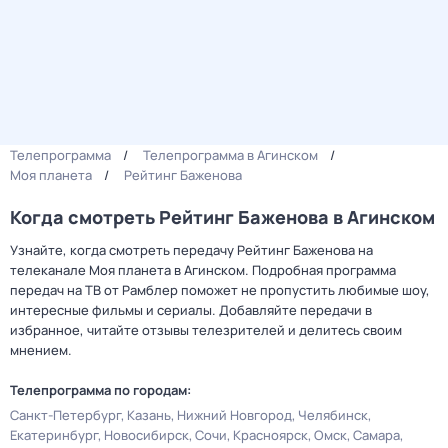
Телепрограмма
Телепрограмма в Агинском
Моя планета
Рейтинг Баженова
Когда смотреть Рейтинг Баженова в Агинском
Узнайте, когда смотреть передачу Рейтинг Баженова на
телеканале Моя планета в Агинском. Подробная программа
передач на ТВ от Рамблер поможет не пропустить любимые шоу,
интересные фильмы и сериалы. Добавляйте передачи в
избранное, читайте отзывы телезрителей и делитесь своим
мнением.
Телепрограмма по городам:
Санкт-Петербург
Казань
Нижний Новгород
Челябинск
Екатеринбург
Новосибирск
Сочи
Красноярск
Омск
Самара