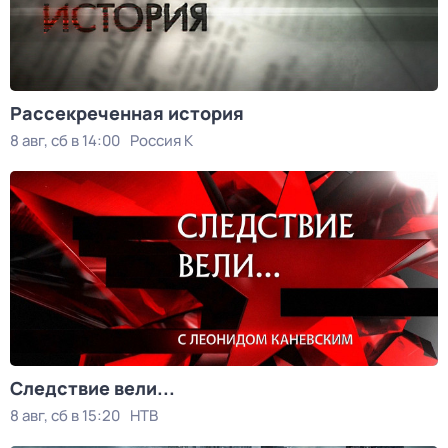
Рассекреченная история
8 авг, сб в 14:00
Россия К
Следствие вели...
8 авг, сб в 15:20
НТВ