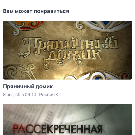
Вам может понравиться
Пряничный домик
8 авг, сб в 09:10
Россия К