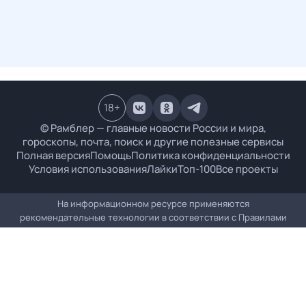
18
+
© Рамблер — главные новости России и мира,
гороскопы, почта, поиск и другие полезные сервисы
Полная версия
Помощь
Политика конфиденциальности
Условия использования
Лайки
Топ-100
Все проекты
На информационном ресурсе применяются
рекомендательные технологии в соответствии с
Правилами