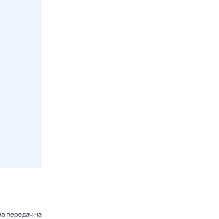
ма передач на