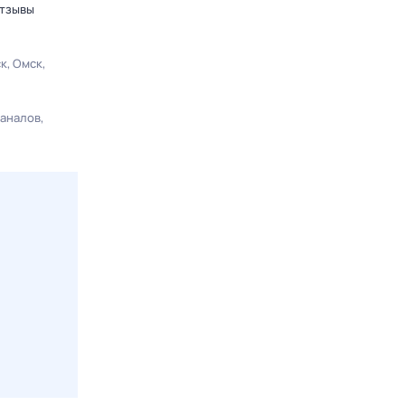
отзывы
ск
Омск
каналов