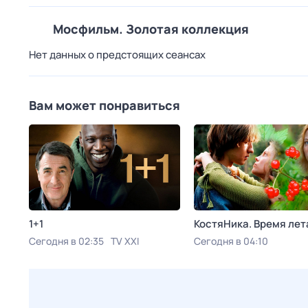
Мосфильм. Золотая коллекция
Нет данных о предстоящих сеансах
Вам может понравиться
1+1
КостяНика. Время лет
Сегодня в 02:35
TV XXI
Сегодня в 04:10
Viju TV1000 русское