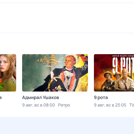
а
Адмирал Ушаков
9 рота
9 авг, вс в 08:00
Ретро
9 авг, вс в 23:05
TV