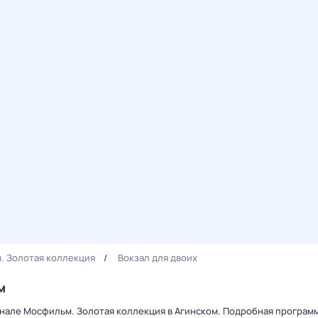
. Золотая коллекция
Вокзал для двоих
м
канале Мосфильм. Золотая коллекция в Агинском. Подробная програм