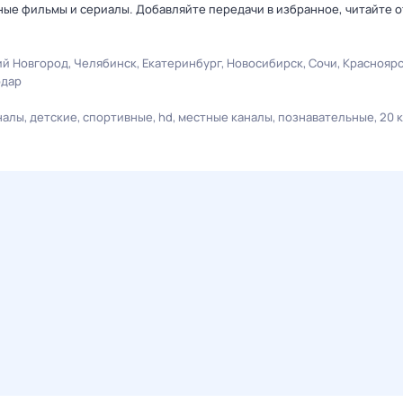
ные фильмы и сериалы. Добавляйте передачи в избранное, читайте 
й Новгород
Челябинск
Екатеринбург
Новосибирск
Сочи
Краснояр
одар
налы
детские
спортивные
hd
местные каналы
познавательные
20 