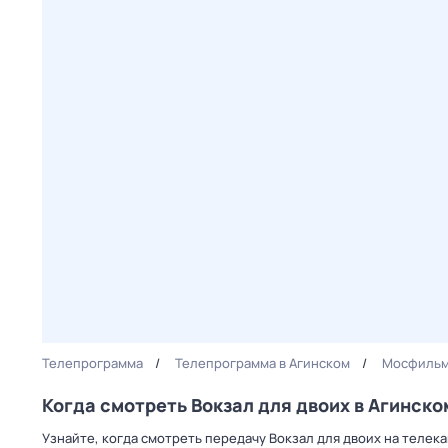
Телепрограмма
Телепрограмма в Агинском
Мосфильм
Когда смотреть Вокзал для двоих в Агинско
Узнайте, когда смотреть передачу Вокзал для двоих на теле