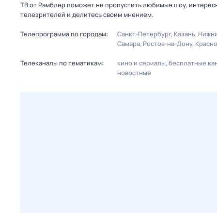
ТВ от Рамблер поможет не пропустить любимые шоу, интерес
телезрителей и делитесь своим мнением.
Телепрограмма по городам:
Санкт-Петербург
Казань
Нижни
Самара
Ростов-на-Дону
Красн
Телеканалы по тематикам:
кино и сериалы
бесплатные ка
новостные