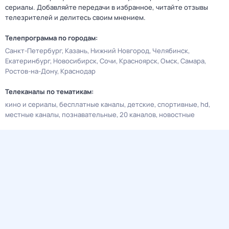
сериалы. Добавляйте передачи в избранное, читайте отзывы
телезрителей и делитесь своим мнением.
Телепрограмма по городам:
Санкт-Петербург
Казань
Нижний Новгород
Челябинск
Екатеринбург
Новосибирск
Сочи
Красноярск
Омск
Самара
Ростов-на-Дону
Краснодар
Телеканалы по тематикам:
кино и сериалы
бесплатные каналы
детские
спортивные
hd
местные каналы
познавательные
20 каналов
новостные