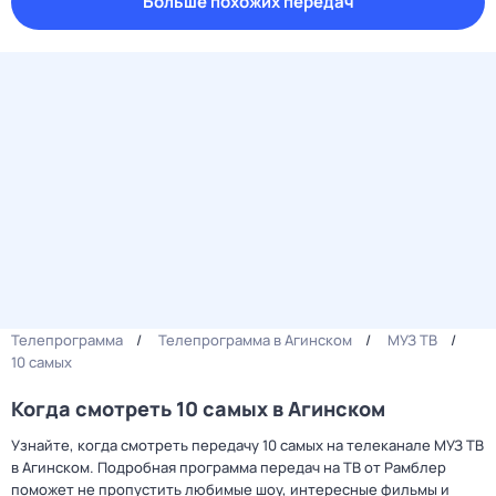
Больше похожих передач
Телепрограмма
Телепрограмма в Агинском
МУЗ ТВ
10 самых
Когда смотреть 10 самых в Агинском
Узнайте, когда смотреть передачу 10 самых на телеканале МУЗ ТВ
в Агинском. Подробная программа передач на ТВ от Рамблер
поможет не пропустить любимые шоу, интересные фильмы и