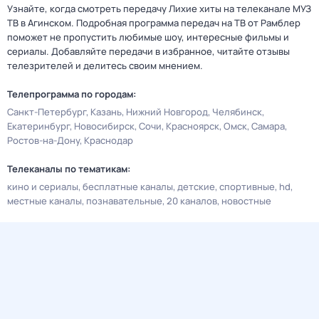
Узнайте, когда смотреть передачу Лихие хиты на телеканале МУЗ
ТВ в Агинском. Подробная программа передач на ТВ от Рамблер
поможет не пропустить любимые шоу, интересные фильмы и
сериалы. Добавляйте передачи в избранное, читайте отзывы
телезрителей и делитесь своим мнением.
Телепрограмма по городам:
Санкт-Петербург
Казань
Нижний Новгород
Челябинск
Екатеринбург
Новосибирск
Сочи
Красноярск
Омск
Самара
Ростов-на-Дону
Краснодар
Телеканалы по тематикам:
кино и сериалы
бесплатные каналы
детские
спортивные
hd
местные каналы
познавательные
20 каналов
новостные