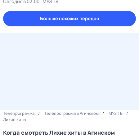
Сегодня в 02:00
МУЗ ТВ
Больше похожих передач
Телепрограмма
Телепрограмма в Агинском
МУЗ ТВ
Лихие хиты
Когда смотреть Лихие хиты в Агинском