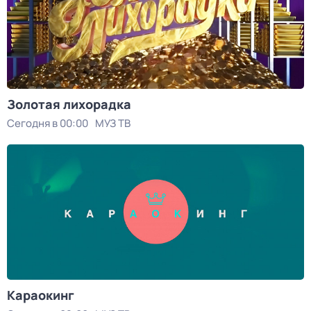
Золотая лихорадка
Сегодня в 00:00
МУЗ ТВ
Караокинг