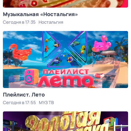
Музыкальная «Ностальгия»
Сегодня в 17:35
Ностальгия
Плейлист. Лето
Сегодня в 17:55
МУЗ ТВ