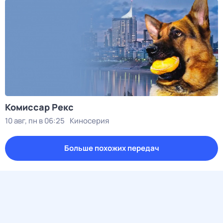
Комиссар Рекс
10 авг, пн в 06:25
Киносерия
Больше похожих передач