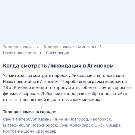
Телепрограмма
Телепрограмма в Агинском
Наше новое кино
Ликвидация
Когда смотреть Ликвидация в Агинском
Узнайте, когда смотреть передачу Ликвидация на телеканале
Наше новое кино в Агинском. Подробная программа передач на
ТВ от Рамблер поможет не пропустить любимые шоу, интересные
фильмы и сериалы. Добавляйте передачи в избранное, читайте
отзывы телезрителей и делитесь своим мнением.
Телепрограмма по городам:
Санкт-Петербург
Казань
Нижний Новгород
Челябинск
Екатеринбург
Новосибирск
Сочи
Красноярск
Омск
Самара
Ростов-на-Дону
Краснодар