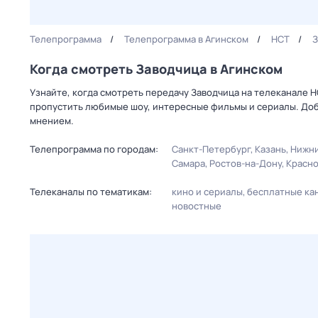
Телепрограмма
Телепрограмма в Агинском
НСТ
З
Когда смотреть Заводчица в Агинском
Узнайте, когда смотреть передачу Заводчица на телеканале Н
пропустить любимые шоу, интересные фильмы и сериалы. Доб
мнением.
Телепрограмма по городам:
Санкт-Петербург
Казань
Нижни
Самара
Ростов-на-Дону
Красн
Телеканалы по тематикам:
кино и сериалы
бесплатные ка
новостные