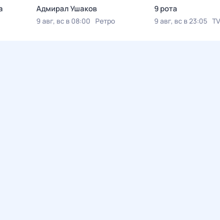
а
Адмирал Ушаков
9 рота
9 авг, вс в 08:00
Ретро
9 авг, вс в 23:05
TV