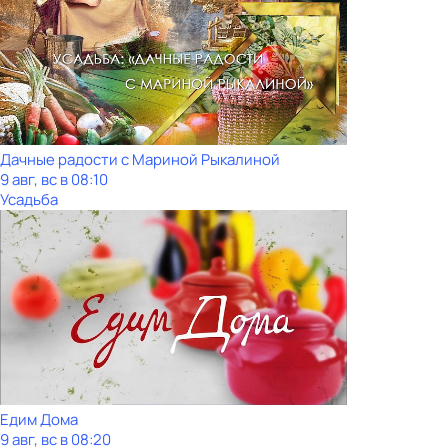
Дачные радости с Мариной Рыкалиной
9 авг, вс в 08:10
Усадьба
Едим Дома
9 авг, вс в 08:20