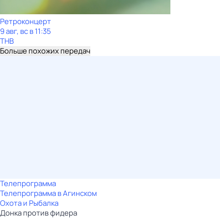
Ретроконцерт
9 авг, вс в 11:35
ТНВ
Больше похожих передач
Телепрограмма
Телепрограмма в Агинском
Охота и Рыбалка
Донка против фидера