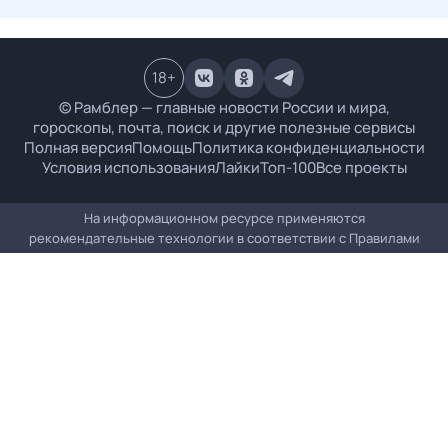
18
+
© Рамблер — главные новости России и мира,
гороскопы, почта, поиск и другие полезные сервисы
Полная версия
Помощь
Политика конфиденциальности
Условия использования
Лайки
Топ-100
Все проекты
На информационном ресурсе применяются
рекомендательные технологии в соответствии с
Правилами