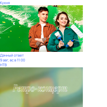
Кухня
Дачный ответ
9 авг, вс в 11:00
НТВ