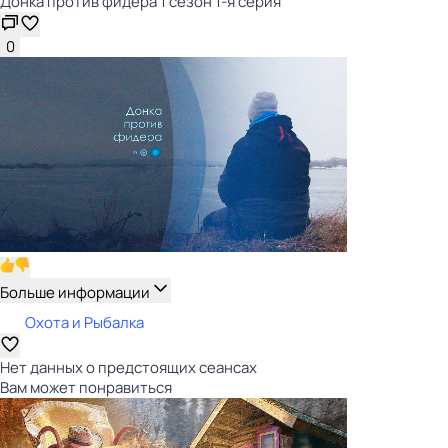
Донка против фидера 1 сезон 1-я серия
0
Больше информации
Охота и Рыбалка
Нет данных о предстоящих сеансах
Вам может понравиться