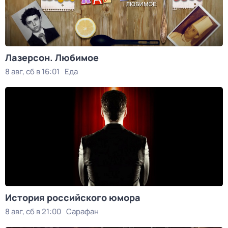
Лазерсон. Любимое
8 авг, сб в 16:01
Еда
История российского юмора
8 авг, сб в 21:00
Сарафан