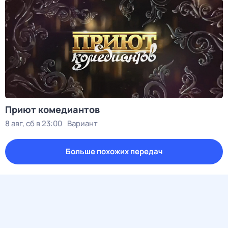
Приют комедиантов
8 авг, сб в 23:00
Вариант
Больше похожих передач