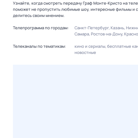
Узнайте, когда смотреть передачу Граф Монте-Кристо на тел
поможет не пропустить любимые шоу, интересные фильмы и с
делитесь своим мнением.
Телепрограмма по городам:
Санкт-Петербург
Казань
Нижни
Самара
Ростов-на-Дону
Красн
Телеканалы по тематикам:
кино и сериалы
бесплатные ка
новостные