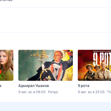
а
Адмирал Ушаков
9 рота
9 авг, вс в 08:00
Ретро
9 авг, вс в 23:05
TV