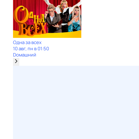
Одна за всех
10 авг, пн в 01:50
Dомашний