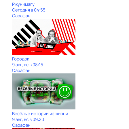
Ржунимагу
Сегодня в 04:55
Сарафан
Городок
9 авг, вс в 08:15
Сарафан
Весёлые истории из жизни
9 авг, вс в 09:20
Сарафан