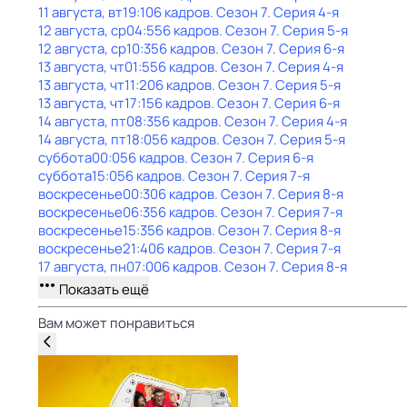
11 августа, вт
19:10
6 кадров
. Сезон 7
. Серия 4-я
12 августа, ср
04:55
6 кадров
. Сезон 7
. Серия 5-я
12 августа, ср
10:35
6 кадров
. Сезон 7
. Серия 6-я
13 августа, чт
01:55
6 кадров
. Сезон 7
. Серия 4-я
13 августа, чт
11:20
6 кадров
. Сезон 7
. Серия 5-я
13 августа, чт
17:15
6 кадров
. Сезон 7
. Серия 6-я
14 августа, пт
08:35
6 кадров
. Сезон 7
. Серия 4-я
14 августа, пт
18:05
6 кадров
. Сезон 7
. Серия 5-я
суббота
00:05
6 кадров
. Сезон 7
. Серия 6-я
суббота
15:05
6 кадров
. Сезон 7
. Серия 7-я
воскресенье
00:30
6 кадров
. Сезон 7
. Серия 8-я
воскресенье
06:35
6 кадров
. Сезон 7
. Серия 7-я
воскресенье
15:35
6 кадров
. Сезон 7
. Серия 8-я
воскресенье
21:40
6 кадров
. Сезон 7
. Серия 7-я
17 августа, пн
07:00
6 кадров
. Сезон 7
. Серия 8-я
Показать ещё
Вам может понравиться