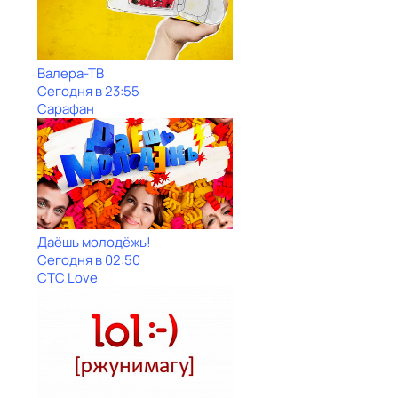
Валера-ТВ
Сегодня в 23:55
Сарафан
Даёшь молодёжь!
Сегодня в 02:50
СТС Love