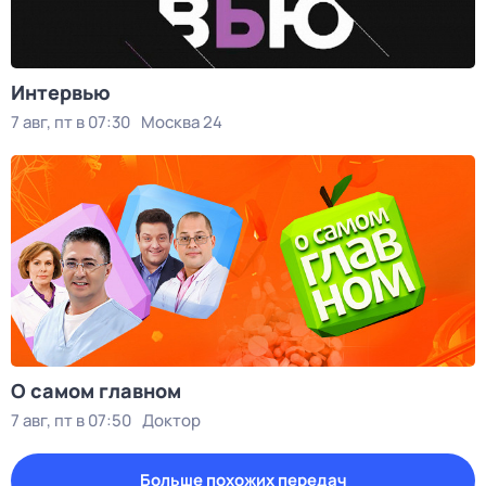
Интервью
7 авг, пт в 07:30
Москва 24
О самом главном
7 авг, пт в 07:50
Доктор
Больше похожих передач