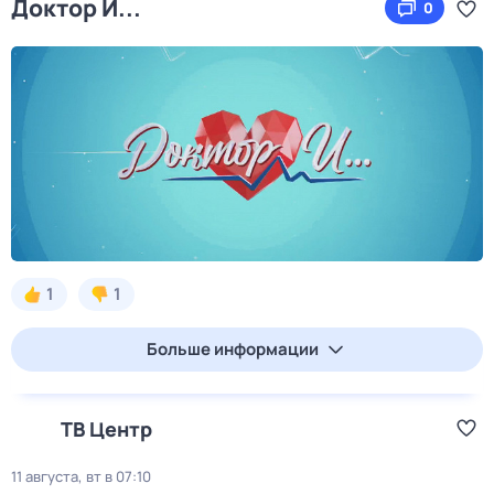
Доктор И...
0
1
1
Больше информации
ТВ Центр
11 августа, вт в 07:10