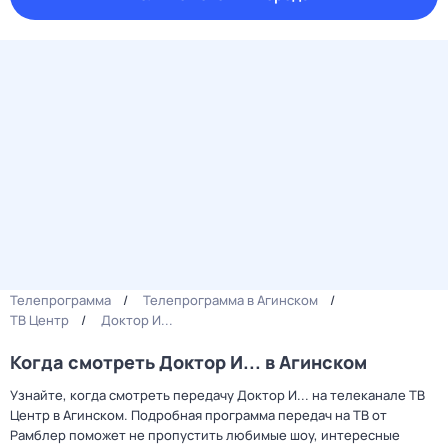
Телепрограмма
Телепрограмма в Агинском
ТВ Центр
Доктор И...
Когда смотреть Доктор И... в Агинском
Узнайте, когда смотреть передачу Доктор И... на телеканале ТВ
Центр в Агинском. Подробная программа передач на ТВ от
Рамблер поможет не пропустить любимые шоу, интересные