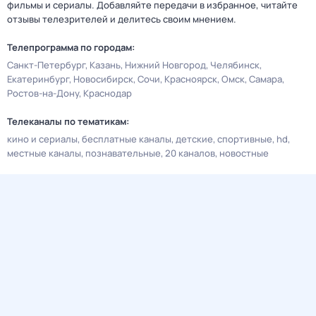
фильмы и сериалы. Добавляйте передачи в избранное, читайте
отзывы телезрителей и делитесь своим мнением.
Телепрограмма по городам:
Санкт-Петербург
Казань
Нижний Новгород
Челябинск
Екатеринбург
Новосибирск
Сочи
Красноярск
Омск
Самара
Ростов-на-Дону
Краснодар
Телеканалы по тематикам:
кино и сериалы
бесплатные каналы
детские
спортивные
hd
местные каналы
познавательные
20 каналов
новостные