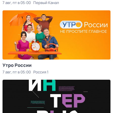
7 авг, пт в 05:00
Первый Канал
Утро России
7 авг, пт в 05:00
Россия 1