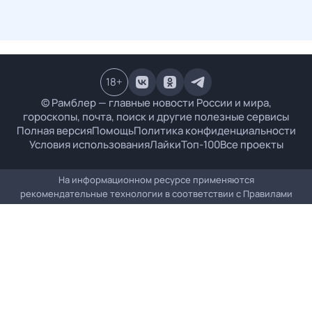
18
+
© Рамблер — главные новости России и мира,
гороскопы, почта, поиск и другие полезные сервисы
Полная версия
Помощь
Политика конфиденциальности
Условия использования
Лайки
Топ-100
Все проекты
На информационном ресурсе применяются
рекомендательные технологии в соответствии с
Правилами