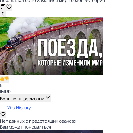
Поезда, которые изменили мир 1 сезон 3-я серия
0
8
IMDb
Больше информации
Viju History
Нет данных о предстоящих сеансах
Вам может понравиться