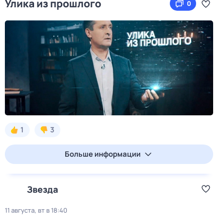
Улика из прошлого
0
1
3
Больше информации
Звезда
11 августа, вт в 18:40