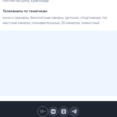
Ростов-на-Дону
Краснодар
Телеканалы по тематикам:
кино и сериалы
бесплатные каналы
детские
спортивные
hd
местные каналы
познавательные
20 каналов
новостные
18
+