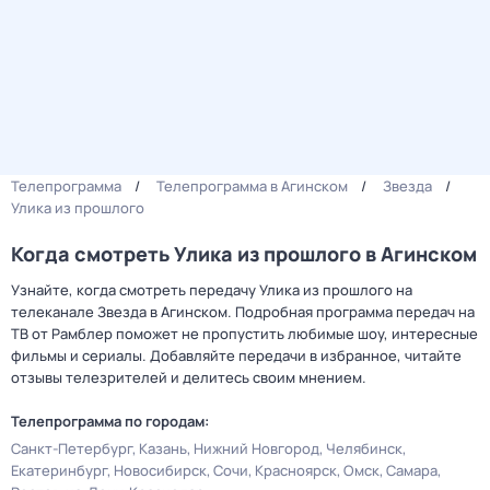
Телепрограмма
Телепрограмма в Агинском
Звезда
Улика из прошлого
Когда смотреть Улика из прошлого в Агинском
Узнайте, когда смотреть передачу Улика из прошлого на
телеканале Звезда в Агинском. Подробная программа передач на
ТВ от Рамблер поможет не пропустить любимые шоу, интересные
фильмы и сериалы. Добавляйте передачи в избранное, читайте
отзывы телезрителей и делитесь своим мнением.
Телепрограмма по городам:
Санкт-Петербург
Казань
Нижний Новгород
Челябинск
Екатеринбург
Новосибирск
Сочи
Красноярск
Омск
Самара