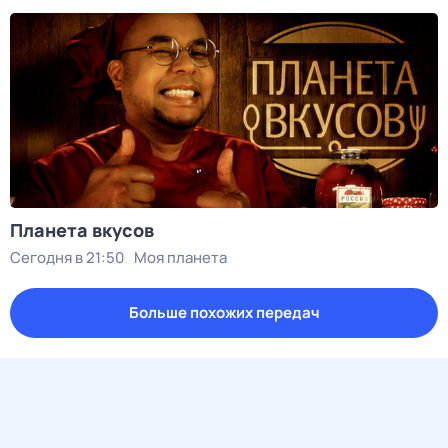
Планета вкусов
Сегодня в 21:50
Моя планета
Больше похожих передач