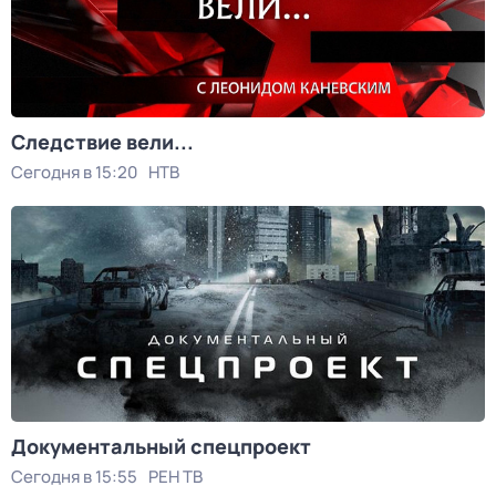
Следствие вели...
Сегодня в 15:20
НТВ
Документальный спецпроект
Сегодня в 15:55
РЕН ТВ