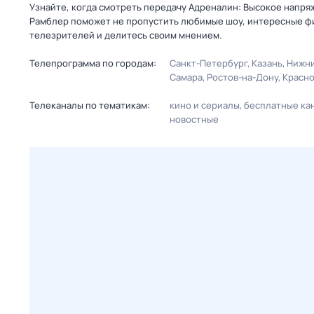
Узнайте, когда смотреть передачу Адреналин: Высокое напря
Рамблер поможет не пропустить любимые шоу, интересные фи
телезрителей и делитесь своим мнением.
Телепрограмма по городам:
Санкт-Петербург
Казань
Нижни
Самара
Ростов-на-Дону
Красн
Телеканалы по тематикам:
кино и сериалы
бесплатные ка
новостные