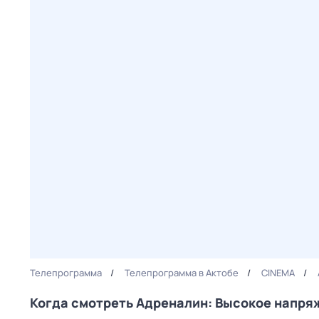
Телепрограмма
Телепрограмма в Актобе
CINEMA
Когда смотреть Адреналин: Высокое напря