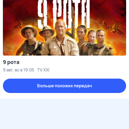
9 рота
9 авг, вс в 19:05
TV XXI
Больше похожих передач