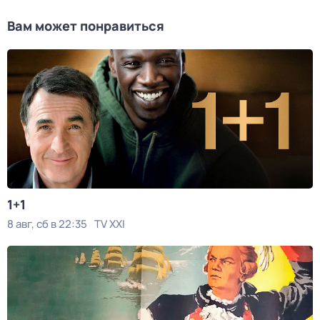
Вам может понравиться
1+1
8 авг, сб в 22:35
TV XXI