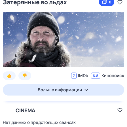
Затерянные во льдах
0
IMDb
Кинопоиск
7
6.8
Больше информации
CINEMA
Нет данных о предстоящих сеансах