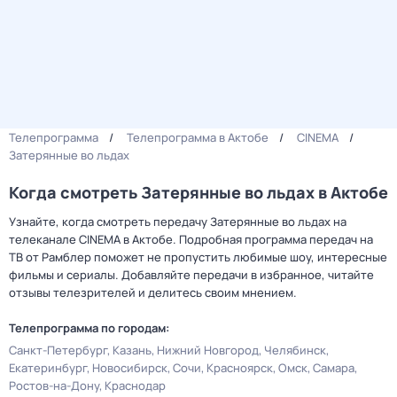
Телепрограмма
Телепрограмма в Актобе
CINEMA
Затерянные во льдах
Когда смотреть Затерянные во льдах в Актобе
Узнайте, когда смотреть передачу Затерянные во льдах на
телеканале CINEMA в Актобе. Подробная программа передач на
ТВ от Рамблер поможет не пропустить любимые шоу, интересные
фильмы и сериалы. Добавляйте передачи в избранное, читайте
отзывы телезрителей и делитесь своим мнением.
Телепрограмма по городам:
Санкт-Петербург
Казань
Нижний Новгород
Челябинск
Екатеринбург
Новосибирск
Сочи
Красноярск
Омск
Самара
Ростов-на-Дону
Краснодар