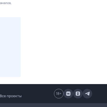
каналов
18
+
Все проекты