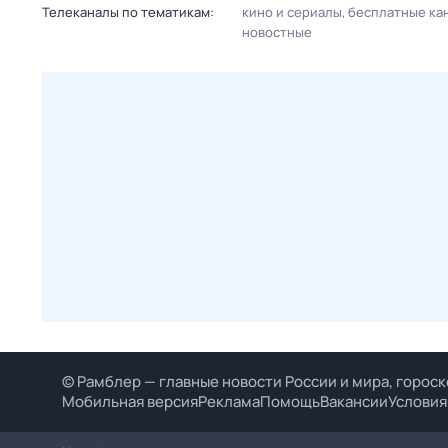
Телеканалы по тематикам:
кино и сериалы
бесплатные ка
новостные
© Рамблер — главные новости России и мира, гороск
Мобильная версия
Реклама
Помощь
Вакансии
Условия