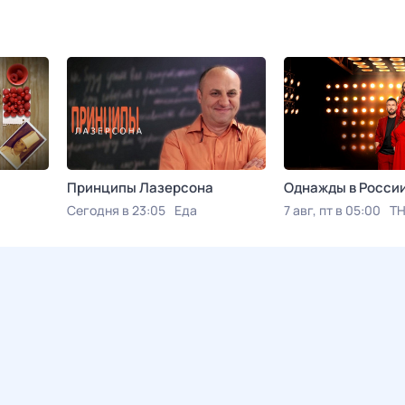
Принципы Лазерсона
Однажды в Росси
Сегодня в 23:05
Еда
7 авг, пт в 05:00
Т