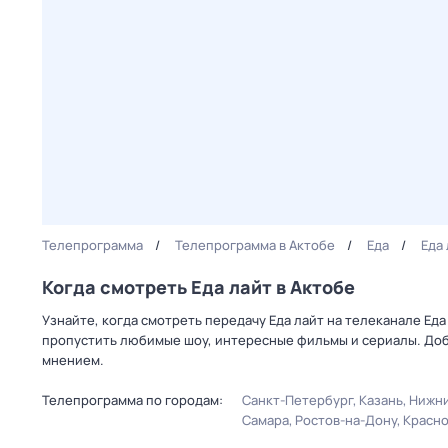
Телепрограмма
Телепрограмма в Актобе
Еда
Еда
Когда смотреть Еда лайт в Актобе
Узнайте, когда смотреть передачу Еда лайт на телеканале Ед
пропустить любимые шоу, интересные фильмы и сериалы. Доб
мнением.
Телепрограмма по городам:
Санкт-Петербург
Казань
Нижни
Самара
Ростов-на-Дону
Красн