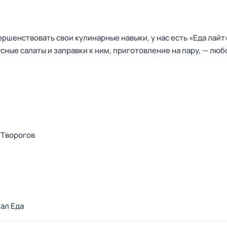
вершенствовать свои кулинарные навыки, у нас есть «Еда лайт
сные салаты и заправки к ним, приготовление на пару, — люб
 Творогов
ал Еда