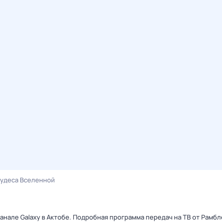
удеса Вселенной
анале Galaxy в Актобе. Подробная программа передач на ТВ от Рамб