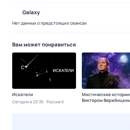
Galaxy
Нет данных о предстоящих сеансах
Вам может понравиться
Искатели
Мистические истории
Виктoром Bержбицки
Сегодня в 23:35
Россия К
Сегодня в 02:45
ТВ 3