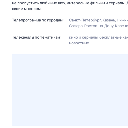
не пропустить любимые шоу, интересные фильмы и сериалы. 
своим мнением.
Телепрограмма по городам:
Санкт-Петербург
Казань
Нижни
Самара
Ростов-на-Дону
Красн
Телеканалы по тематикам:
кино и сериалы
бесплатные ка
новостные