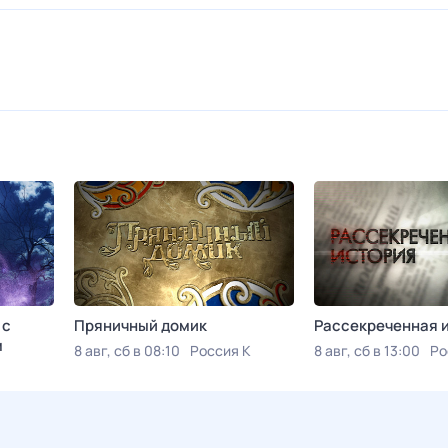
 с
Пряничный домик
Рассекреченная 
м
8 авг, сб в 08:10
Россия К
8 авг, сб в 13:00
Ро