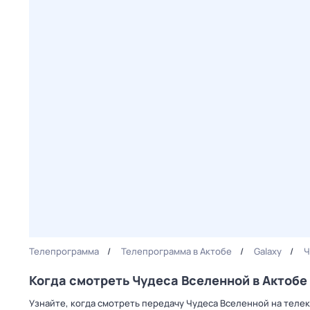
Телепрограмма
Телепрограмма в Актобе
Galaxy
Ч
Когда смотреть Чудеса Вселенной в Актобе
Узнайте, когда смотреть передачу Чудеса Вселенной на телек