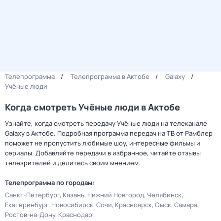
Телепрограмма
Телепрограмма в Актобе
Galaxy
Учёные люди
Когда смотреть Учёные люди в Актобе
Узнайте, когда смотреть передачу Учёные люди на телеканале
Galaxy в Актобе. Подробная программа передач на ТВ от Рамблер
поможет не пропустить любимые шоу, интересные фильмы и
сериалы. Добавляйте передачи в избранное, читайте отзывы
телезрителей и делитесь своим мнением.
Телепрограмма по городам:
Санкт-Петербург
Казань
Нижний Новгород
Челябинск
Екатеринбург
Новосибирск
Сочи
Красноярск
Омск
Самара
Ростов-на-Дону
Краснодар