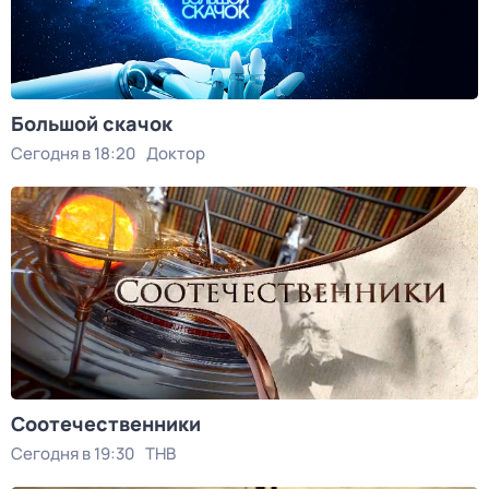
Большой скачок
Сегодня в 18:20
Доктор
Соотечественники
Сегодня в 19:30
ТНВ