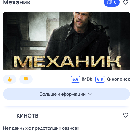
Механик
0
IMDb
Кинопоиск
6.6
6.8
Больше информации
КИНОТВ
Нет данных о предстоящих сеансах