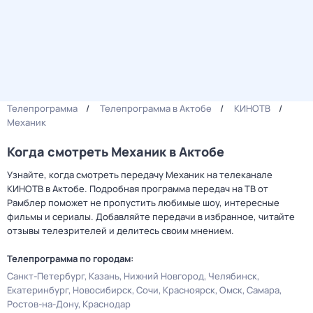
Телепрограмма
Телепрограмма в Актобе
КИНОТВ
Механик
Когда смотреть Механик в Актобе
Узнайте, когда смотреть передачу Механик на телеканале
КИНОТВ в Актобе. Подробная программа передач на ТВ от
Рамблер поможет не пропустить любимые шоу, интересные
фильмы и сериалы. Добавляйте передачи в избранное, читайте
отзывы телезрителей и делитесь своим мнением.
Телепрограмма по городам:
Санкт-Петербург
Казань
Нижний Новгород
Челябинск
Екатеринбург
Новосибирск
Сочи
Красноярск
Омск
Самара
Ростов-на-Дону
Краснодар