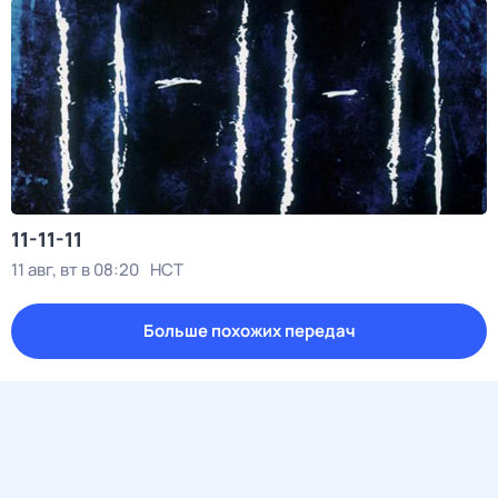
11-11-11
11 авг, вт в 08:20
НСТ
Больше похожих передач