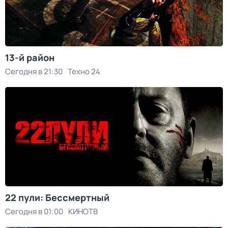
13-й район
Сегодня в 21:30
Техно 24
22 пули: Бессмертный
Сегодня в 01:00
КИНОТВ