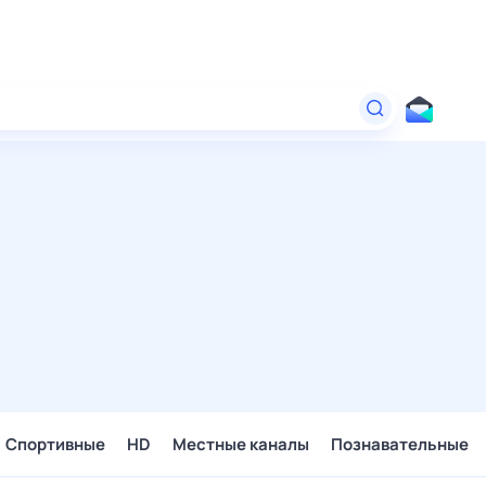
Спортивные
HD
Местные каналы
Познавательные