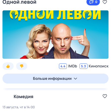
Одной левой
0
IMDb
Кинопоиск
4.4
5.3
Больше информации
Комедия
13 августа, чт в 14:00