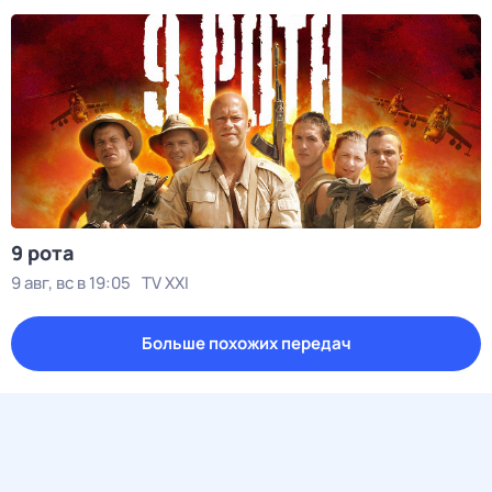
9 рота
9 авг, вс в 19:05
TV XXI
Больше похожих передач