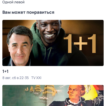
Одной левой
Вам может понравиться
1+1
8 авг, сб в 22:35
TV XXI