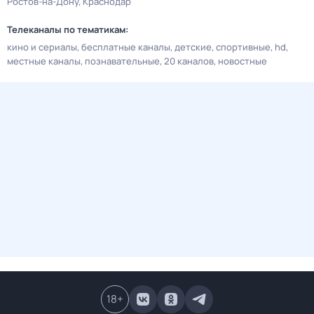
Ростов-на-Дону
Краснодар
Телеканалы по тематикам:
кино и сериалы
бесплатные каналы
детские
спортивные
hd
местные каналы
познавательные
20 каналов
новостные
18
+