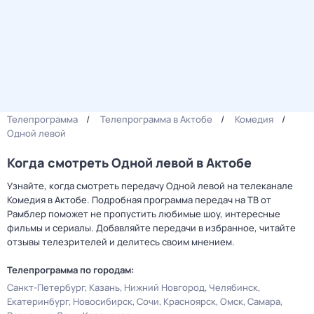
Телепрограмма
Телепрограмма в Актобе
Комедия
Одной левой
Когда смотреть Одной левой в Актобе
Узнайте, когда смотреть передачу Одной левой на телеканале
Комедия в Актобе. Подробная программа передач на ТВ от
Рамблер поможет не пропустить любимые шоу, интересные
фильмы и сериалы. Добавляйте передачи в избранное, читайте
отзывы телезрителей и делитесь своим мнением.
Телепрограмма по городам:
Санкт-Петербург
Казань
Нижний Новгород
Челябинск
Екатеринбург
Новосибирск
Сочи
Красноярск
Омск
Самара