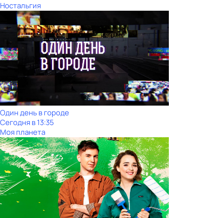
Ностальгия
Один день в городе
Сегодня в 13:35
Моя планета