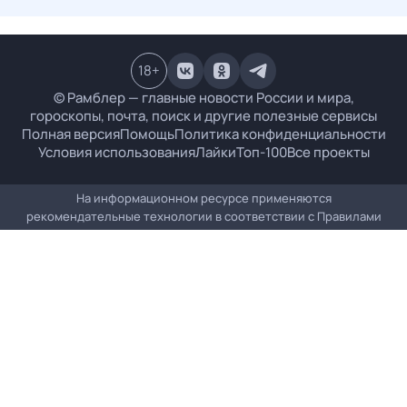
18
+
© Рамблер — главные новости России и мира,
гороскопы, почта, поиск и другие полезные сервисы
Полная версия
Помощь
Политика конфиденциальности
Условия использования
Лайки
Топ-100
Все проекты
На информационном ресурсе применяются
рекомендательные технологии в соответствии с
Правилами