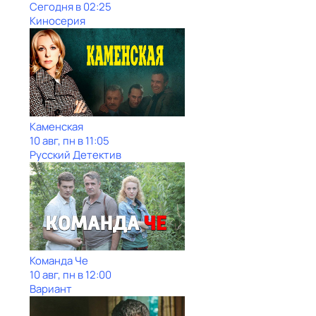
Сегодня в 02:25
Киносерия
Каменская
10 авг, пн в 11:05
Русский Детектив
Команда Че
10 авг, пн в 12:00
Вариант