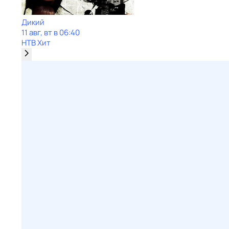
Дикий
11 авг, вт в 06:40
НТВ Хит