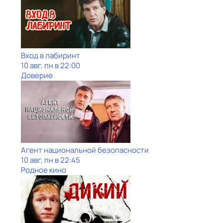
Вход в лабиринт
10 авг, пн в 22:00
Доверие
Агент национальной безопасности
10 авг, пн в 22:45
Родное кино