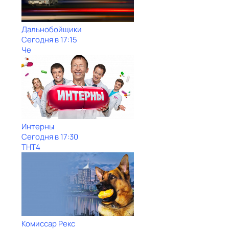
Дальнобойщики
Сегодня в 17:15
Че
Интерны
Сегодня в 17:30
ТНТ4
Комиссар Рекс