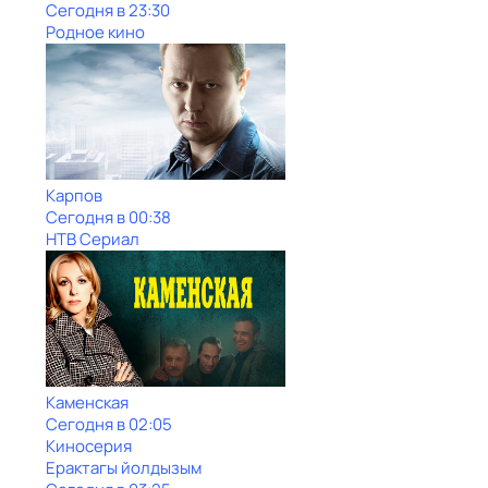
Сегодня в 23:30
Родное кино
Карпов
Сегодня в 00:38
НТВ Сериал
Каменская
Сегодня в 02:05
Киносерия
Ерактагы йолдызым