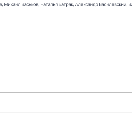
в,
Михаил Васьков,
Наталья Батрак,
Александр Василевский,
В