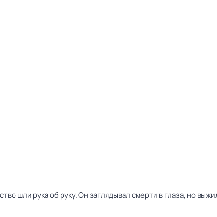
тво шли рука об руку. Он заглядывал смерти в глаза, но выжил