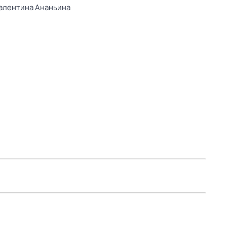
алентина Ананьина