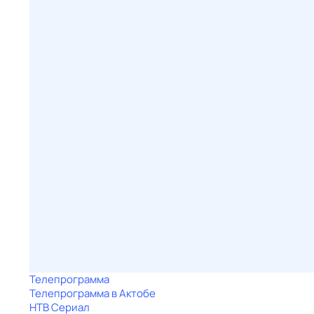
Телепрограмма
Телепрограмма в Актобе
НТВ Сериал