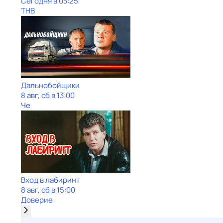
Сегодня в 03:25
ТНВ
Дальнобойщики
8 авг, сб в 13:00
Че
Вход в лабиринт
8 авг, сб в 15:00
Доверие