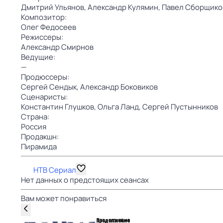
Дмитрий Ульянов,
Александр Кулямин,
Павел Сборщико
Композитор:
Олег Федосеев
Режиссеры:
Александр Смирнов
Ведущие:
—
Продюссеры:
Сергей Сендык,
Александр Боковиков
Сценаристы:
Константин Глушков,
Ольга Ланд,
Сергей Пустынников
Страна:
Россия
Продакшн:
Пирамида
НТВ Сериал
Нет данных о предстоящих сеансах
Вам может понравиться