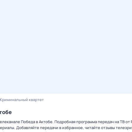
Криминальный квартет
тобе
телеканале Победа в Актобе. Подробная программа передач на ТВ от
ериалы. Добавляйте передачи в избранное, читайте отзывы телезри