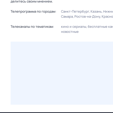
делитесь своим мнением.
Телепрограмма по городам:
Санкт-Петербург
Казань
Нижни
Самара
Ростов-на-Дону
Красн
Телеканалы по тематикам:
кино и сериалы
бесплатные ка
новостные