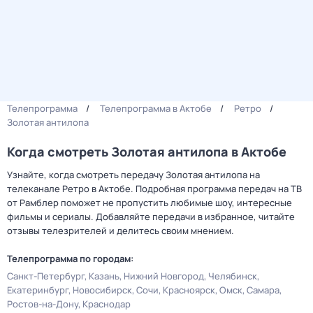
Телепрограмма
Телепрограмма в Актобе
Ретро
Золотая антилопа
Когда смотреть Золотая антилопа в Актобе
Узнайте, когда смотреть передачу Золотая антилопа на
телеканале Ретро в Актобе. Подробная программа передач на ТВ
от Рамблер поможет не пропустить любимые шоу, интересные
фильмы и сериалы. Добавляйте передачи в избранное, читайте
отзывы телезрителей и делитесь своим мнением.
Телепрограмма по городам:
Санкт-Петербург
Казань
Нижний Новгород
Челябинск
Екатеринбург
Новосибирск
Сочи
Красноярск
Омск
Самара
Ростов-на-Дону
Краснодар