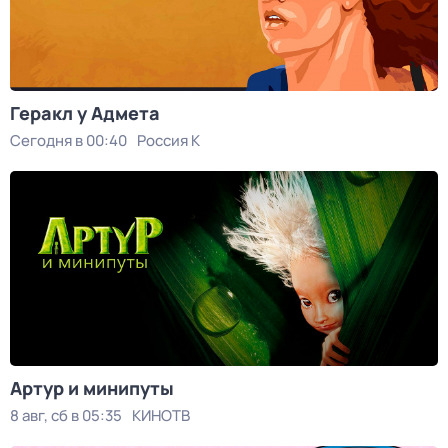
Геракл у Адмета
Сегодня в 00:40
Россия К
Артур и минипуты
8 авг, сб в 05:35
КИНОТВ