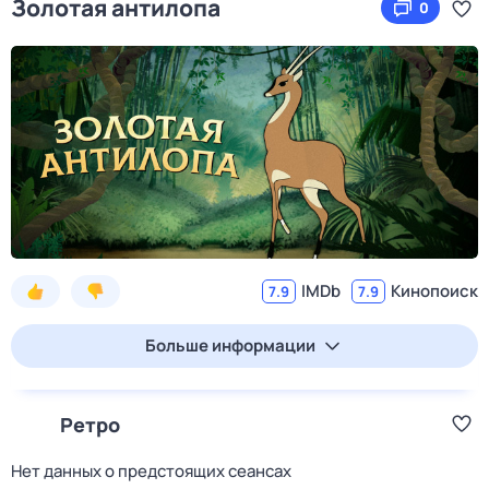
Золотая антилопа
0
IMDb
Кинопоиск
7.9
7.9
Больше информации
Ретро
Нет данных о предстоящих сеансах