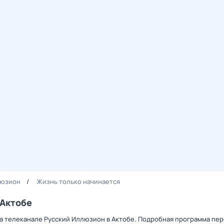
люзион
Жизнь только начинается
 Актобе
на телеканале Русский Иллюзион в Актобе. Подробная программа пере