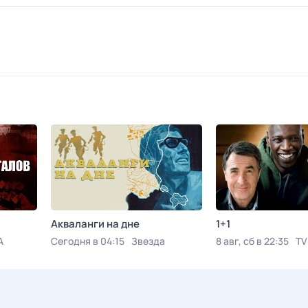
Акваланги на дне
1+1
A
Сегодня в 04:15
Звезда
8 авг, сб в 22:35
TV