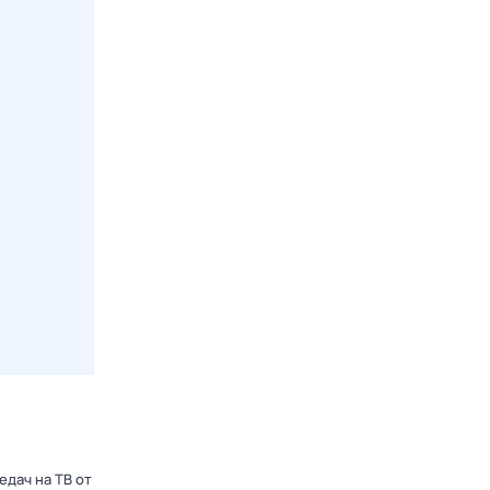
дач на ТВ от