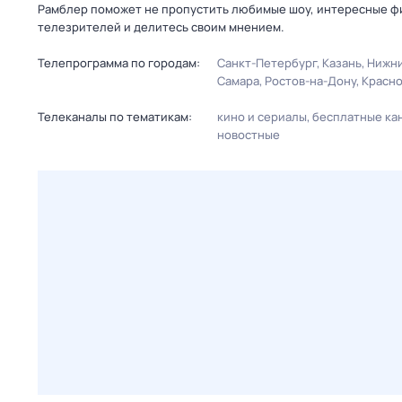
Рамблер поможет не пропустить любимые шоу, интересные фи
телезрителей и делитесь своим мнением.
Телепрограмма по городам:
Санкт-Петербург
Казань
Нижни
Самара
Ростов-на-Дону
Красн
Телеканалы по тематикам:
кино и сериалы
бесплатные ка
новостные